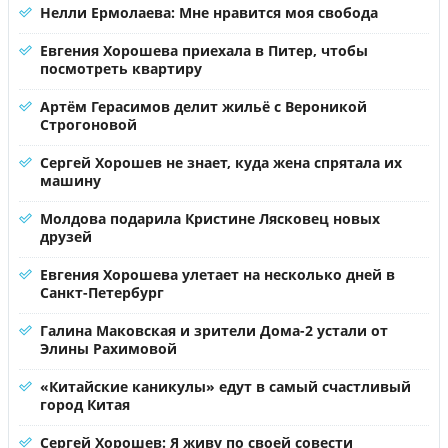
Нелли Ермолаева: Мне нравится моя свобода
Евгения Хорошева приехала в Питер, чтобы
посмотреть квартиру
Артём Герасимов делит жильё с Вероникой
Строгоновой
Сергей Хорошев не знает, куда жена спрятала их
машину
Молдова подарила Кристине Лясковец новых
друзей
Евгения Хорошева улетает на несколько дней в
Санкт-Петербург
Галина Маковская и зрители Дома-2 устали от
Элины Рахимовой
«Китайские каникулы» едут в самый счастливый
город Китая
Сергей Хорошев: Я живу по своей совести