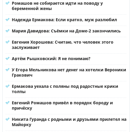
Ромашов не собирается идти на поводу у
беременной жены
Надежда Ермакова: Если кратко, муж разлюбил
Мария Давидова: Съёмки на Доме-2 закончились
Евгения Хорошева: Считаю, что человек этого
заслуживает
Артём Рышковский: Я не понимаю?
У Егора Мельникова нет денег на хотелки Вероники
Гракович
Ермакова уехала с поляны под радостные крики
толпы
Евгений Ромашов привёл в порядок бороду и
причёску
Никита Гуранда с родными и друзьями прилетел на
Майорку