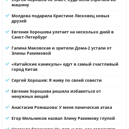
машину
Молдова подарила Кристине Лясковец новых
друзей
Евгения Хорошева улетает на несколько дней в
Санкт-Петербург
Галина Маковская и зрители Дома-2 устали от
Элины Рахимовой
«Китайские каникулы» едут в самый счастливый
город Китая
Сергей Хорошев: Я живу по своей совести
Евгения Хорошева решила избавиться от
ненужных вещей
Анастасия Ромашова: У меня паническая атака
Егор Мельников назвал Элину Рахимову глупой