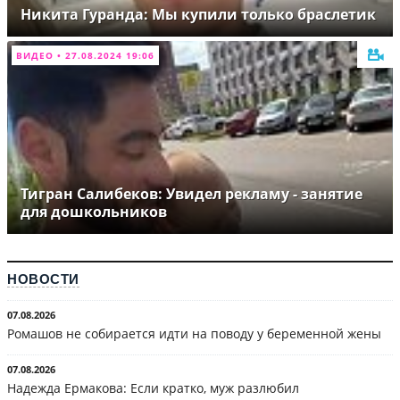
Никита Гуранда: Мы купили только браслетик
ВИДЕО • 27.08.2024 19:06
Тигран Салибеков: Увидел рекламу - занятие
для дошкольников
НОВОСТИ
07.08.2026
Ромашов не собирается идти на поводу у беременной жены
07.08.2026
Надежда Ермакова: Если кратко, муж разлюбил