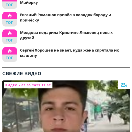
Майорку
Евгений Ромашов привёл в порядок бороду и
причёску
Молдова подарила Кристине Лясковец новых
друзей
Сергей Хорошев не знает, куда жена спрятала их
машину
СВЕЖИЕ ВИДЕО
ВИДЕО • 05.05.2025 17:07