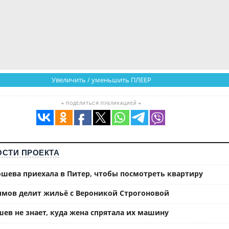
Увеличить / уменьшить ПЛЕЕР
≡ ПОДЕЛИТЬСЯ ПУБЛИКАЦИЕЙ ≡
СТИ ПРОЕКТА
ошева приехала в Питер, чтобы посмотреть квартиру
имов делит жильё с Вероникой Строгоновой
ев не знает, куда жена спрятала их машину