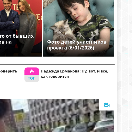
то от бывших
ов на
Фото детей участников
6
проекта (6/01/2026)
роверить
Надежда Ермакова: Ну, вот, и все,
как говорится