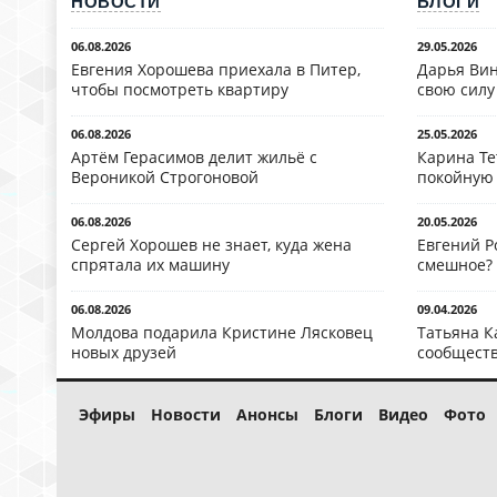
НОВОСТИ
БЛОГИ
06.08.2026
29.05.2026
Евгения Хорошева приехала в Питер,
Дарья Вин
чтобы посмотреть квартиру
свою силу
06.08.2026
25.05.2026
Артём Герасимов делит жильё с
Карина Те
Вероникой Строгоновой
покойную
06.08.2026
20.05.2026
Сергей Хорошев не знает, куда жена
Евгений Р
спрятала их машину
смешное?
06.08.2026
09.04.2026
Молдова подарила Кристине Лясковец
Татьяна К
новых друзей
сообществ
Эфиры
Новости
Анонсы
Блоги
Видео
Фото