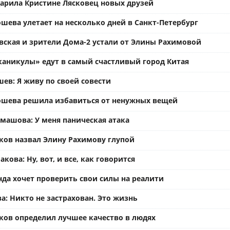
арила Кристине Лясковец новых друзей
шева улетает на несколько дней в Санкт-Петербург
вская и зрители Дома-2 устали от Элины Рахимовой
каникулы» едут в самый счастливый город Китая
ев: Я живу по своей совести
ошева решила избавиться от ненужных вещей
омашова: У меня паническая атака
ков назвал Элину Рахимову глупой
кова: Ну, вот, и все, как говорится
нда хочет проверить свои силы на реалити
а: Никто не застрахован. Это жизнь
ков определил лучшее качество в людях