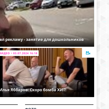
ел рекламу - занятие для дошкольников
ВИДЕО • 03.07.2024 16:18
Илья Яббаров: Скоро бомба ХИТ!