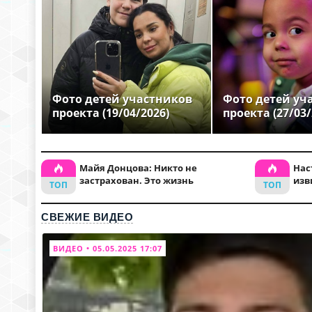
Фото детей участников
Фото детей уч
проекта (19/04/2026)
проекта (27/03/
Майя Донцова: Никто не
Нас
застрахован. Это жизнь
изв
СВЕЖИЕ ВИДЕО
ВИДЕО • 05.05.2025 17:07