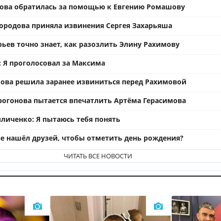
ова обратилась за помощью к Евгению Ромашову
ородова приняла извинения Сергея Захарьяша
рьев точно знает, как разозлить Элину Рахимову
: Я проголосовал за Максима
ова решила заранее извиниться перед Рахимовой
рогонова пытается впечатлить Артёма Герасимова
личенко: Я пытаюсь тебя понять
е нашёл друзей, чтобы отметить день рождения?
ЧИТАТЬ ВСЕ НОВОСТИ