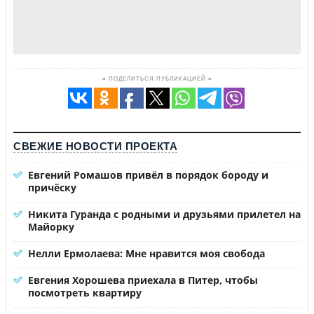
≡ ПОДЕЛИТЬСЯ ПУБЛИКАЦИЕЙ ≡
СВЕЖИЕ НОВОСТИ ПРОЕКТА
Евгений Ромашов привёл в порядок бороду и
причёску
Никита Гуранда с родными и друзьями прилетел на
Майорку
Нелли Ермолаева: Мне нравится моя свобода
Евгения Хорошева приехала в Питер, чтобы
посмотреть квартиру