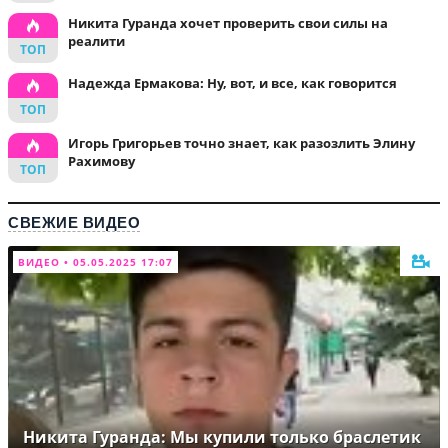
Никита Гуранда хочет проверить свои силы на
реалити
Надежда Ермакова: Ну, вот, и все, как говорится
Игорь Григорьев точно знает, как разозлить Элину
Рахимову
СВЕЖИЕ ВИДЕО
ВИДЕО • 05.05.2025 17:07
Никита Гуранда: Мы купили только браслетик