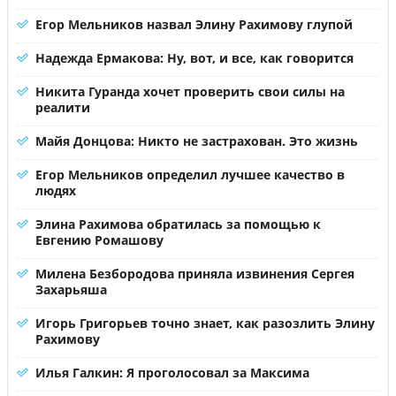
Егор Мельников назвал Элину Рахимову глупой
Надежда Ермакова: Ну, вот, и все, как говорится
Никита Гуранда хочет проверить свои силы на
реалити
Майя Донцова: Никто не застрахован. Это жизнь
Егор Мельников определил лучшее качество в
людях
Элина Рахимова обратилась за помощью к
Евгению Ромашову
Милена Безбородова приняла извинения Сергея
Захарьяша
Игорь Григорьев точно знает, как разозлить Элину
Рахимову
Илья Галкин: Я проголосовал за Максима