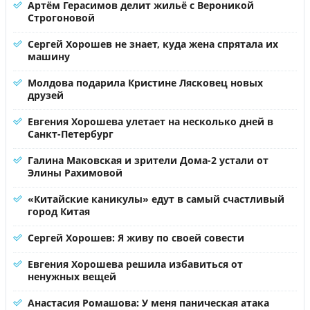
Артём Герасимов делит жильё с Вероникой
Строгоновой
Сергей Хорошев не знает, куда жена спрятала их
машину
Молдова подарила Кристине Лясковец новых
друзей
Евгения Хорошева улетает на несколько дней в
Санкт-Петербург
Галина Маковская и зрители Дома-2 устали от
Элины Рахимовой
«Китайские каникулы» едут в самый счастливый
город Китая
Сергей Хорошев: Я живу по своей совести
Евгения Хорошева решила избавиться от
ненужных вещей
Анастасия Ромашова: У меня паническая атака