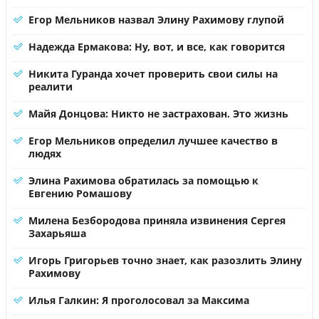
Егор Мельников назвал Элину Рахимову глупой
Надежда Ермакова: Ну, вот, и все, как говорится
Никита Гуранда хочет проверить свои силы на
реалити
Майя Донцова: Никто не застрахован. Это жизнь
Егор Мельников определил лучшее качество в
людях
Элина Рахимова обратилась за помощью к
Евгению Ромашову
Милена Безбородова приняла извинения Сергея
Захарьяша
Игорь Григорьев точно знает, как разозлить Элину
Рахимову
Илья Галкин: Я проголосовал за Максима