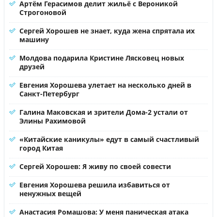
Артём Герасимов делит жильё с Вероникой
Строгоновой
Сергей Хорошев не знает, куда жена спрятала их
машину
Молдова подарила Кристине Лясковец новых
друзей
Евгения Хорошева улетает на несколько дней в
Санкт-Петербург
Галина Маковская и зрители Дома-2 устали от
Элины Рахимовой
«Китайские каникулы» едут в самый счастливый
город Китая
Сергей Хорошев: Я живу по своей совести
Евгения Хорошева решила избавиться от
ненужных вещей
Анастасия Ромашова: У меня паническая атака