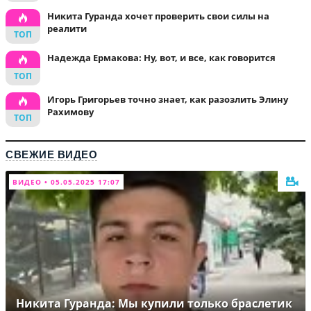
Никита Гуранда хочет проверить свои силы на
реалити
Надежда Ермакова: Ну, вот, и все, как говорится
Игорь Григорьев точно знает, как разозлить Элину
Рахимову
СВЕЖИЕ ВИДЕО
ВИДЕО • 05.05.2025 17:07
Никита Гуранда: Мы купили только браслетик