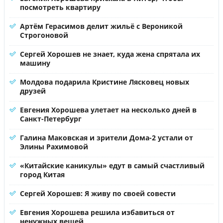
посмотреть квартиру
Артём Герасимов делит жильё с Вероникой
Строгоновой
Сергей Хорошев не знает, куда жена спрятала их
машину
Молдова подарила Кристине Лясковец новых
друзей
Евгения Хорошева улетает на несколько дней в
Санкт-Петербург
Галина Маковская и зрители Дома-2 устали от
Элины Рахимовой
«Китайские каникулы» едут в самый счастливый
город Китая
Сергей Хорошев: Я живу по своей совести
Евгения Хорошева решила избавиться от
ненужных вещей