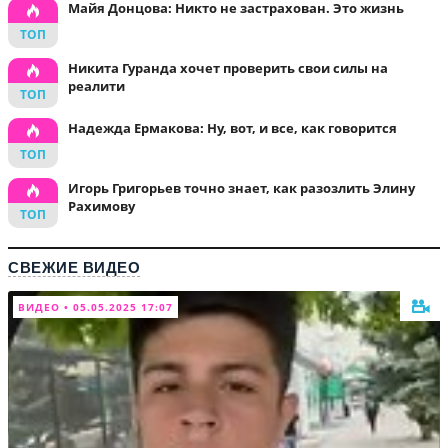
Майя Донцова: Никто не застрахован. Это жизнь
Никита Гуранда хочет проверить свои силы на
реалити
Надежда Ермакова: Ну, вот, и все, как говорится
Игорь Григорьев точно знает, как разозлить Элину
Рахимову
СВЕЖИЕ ВИДЕО
ВИДЕО • 05.05.2025 17:07