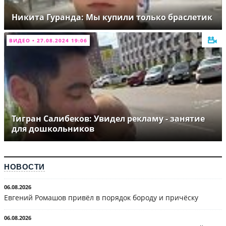
Никита Гуранда: Мы купили только браслетик
ВИДЕО • 27.08.2024 19:06
Тигран Салибеков: Увидел рекламу - занятие
для дошкольников
НОВОСТИ
06.08.2026
Евгений Ромашов привёл в порядок бороду и причёску
06.08.2026