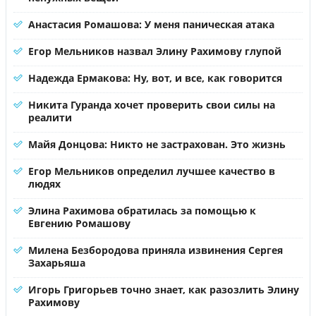
Анастасия Ромашова: У меня паническая атака
Егор Мельников назвал Элину Рахимову глупой
Надежда Ермакова: Ну, вот, и все, как говорится
Никита Гуранда хочет проверить свои силы на
реалити
Майя Донцова: Никто не застрахован. Это жизнь
Егор Мельников определил лучшее качество в
людях
Элина Рахимова обратилась за помощью к
Евгению Ромашову
Милена Безбородова приняла извинения Сергея
Захарьяша
Игорь Григорьев точно знает, как разозлить Элину
Рахимову