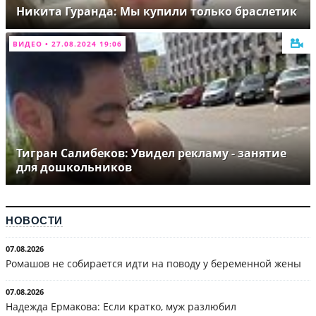
Никита Гуранда: Мы купили только браслетик
ВИДЕО • 27.08.2024 19:06
Тигран Салибеков: Увидел рекламу - занятие
для дошкольников
НОВОСТИ
07.08.2026
Ромашов не собирается идти на поводу у беременной жены
07.08.2026
Надежда Ермакова: Если кратко, муж разлюбил