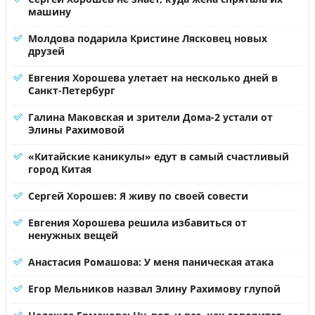
машину
Молдова подарила Кристине Лясковец новых
друзей
Евгения Хорошева улетает на несколько дней в
Санкт-Петербург
Галина Маковская и зрители Дома-2 устали от
Элины Рахимовой
«Китайские каникулы» едут в самый счастливый
город Китая
Сергей Хорошев: Я живу по своей совести
Евгения Хорошева решила избавиться от
ненужных вещей
Анастасия Ромашова: У меня паническая атака
Егор Мельников назвал Элину Рахимову глупой