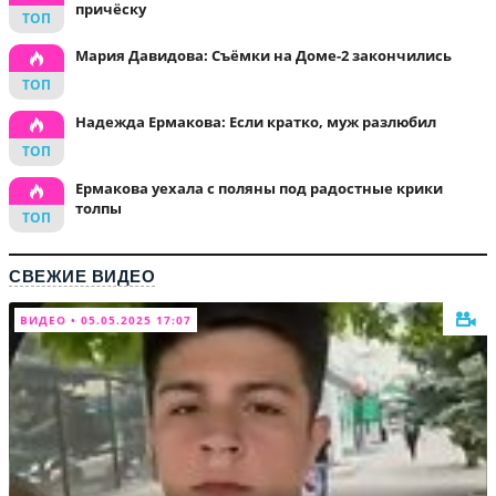
причёску
Мария Давидова: Съёмки на Доме-2 закончились
Надежда Ермакова: Если кратко, муж разлюбил
Ермакова уехала с поляны под радостные крики
толпы
СВЕЖИЕ ВИДЕО
ВИДЕО • 05.05.2025 17:07