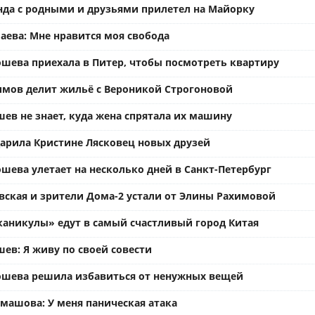
нда с родными и друзьями прилетел на Майорку
аева: Мне нравится моя свобода
ошева приехала в Питер, чтобы посмотреть квартиру
имов делит жильё с Вероникой Строгоновой
ев не знает, куда жена спрятала их машину
арила Кристине Лясковец новых друзей
шева улетает на несколько дней в Санкт-Петербург
вская и зрители Дома-2 устали от Элины Рахимовой
каникулы» едут в самый счастливый город Китая
ев: Я живу по своей совести
ошева решила избавиться от ненужных вещей
омашова: У меня паническая атака