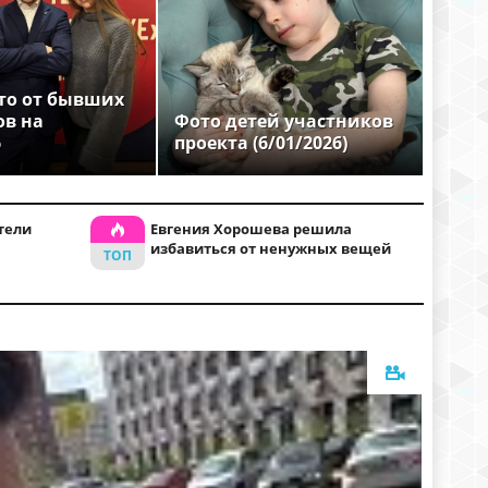
то от бывших
ов на
Фото детей участников
6
проекта (6/01/2026)
тели
Евгения Хорошева решила
избавиться от ненужных вещей