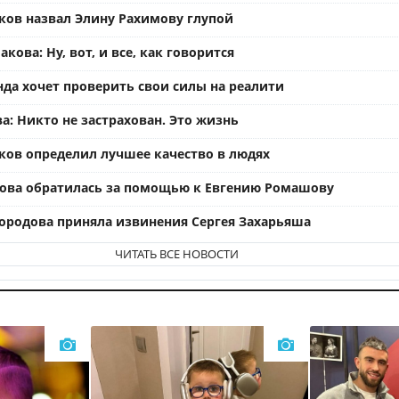
ков назвал Элину Рахимову глупой
кова: Ну, вот, и все, как говорится
нда хочет проверить свои силы на реалити
а: Никто не застрахован. Это жизнь
ков определил лучшее качество в людях
ова обратилась за помощью к Евгению Ромашову
ородова приняла извинения Сергея Захарьяша
ЧИТАТЬ ВСЕ НОВОСТИ