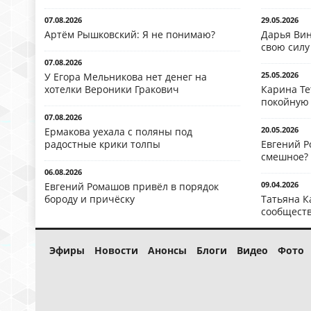
07.08.2026
29.05.2026
Артём Рышковский: Я не понимаю?
Дарья Вин
свою силу
07.08.2026
25.05.2026
У Егора Мельникова нет денег на
хотелки Вероники Гракович
Карина Те
покойную
07.08.2026
20.05.2026
Ермакова уехала с поляны под
радостные крики толпы
Евгений Р
смешное?
06.08.2026
09.04.2026
Евгений Ромашов привёл в порядок
бороду и причёску
Татьяна К
сообществ
Эфиры
Новости
Анонсы
Блоги
Видео
Фото