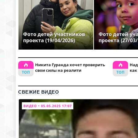
Фото детей участников
Фото детей уч
проекта (19/04/2026)
проекта (27/03/
Никита Гуранда хочет проверить
Над
свои силы на реалити
как
СВЕЖИЕ ВИДЕО
ВИДЕО • 05.05.2025 17:07