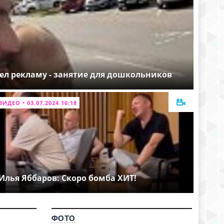
ел рекламу - занятие для дошкольников
ВИДЕО • 03.07.2024 16:18
Илья Яббаров: Скоро бомба ХИТ!
ФОТО