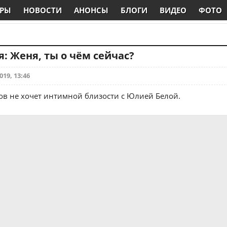
РЫ
НОВОСТИ
АНОНСЫ
БЛОГИ
ВИДЕО
ФОТО
: Женя, ты о чём сейчас?
019, 13:46
в не хочет интимной близости с Юлией Белой.