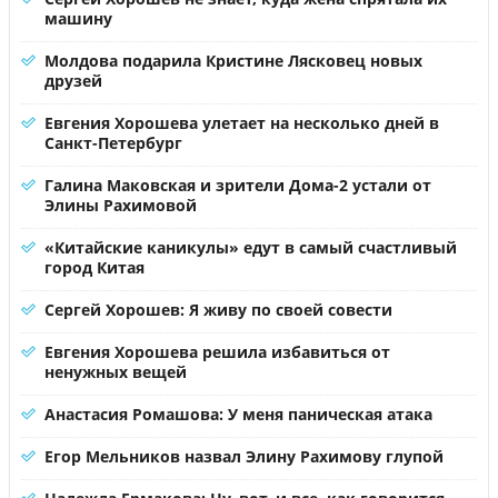
машину
Молдова подарила Кристине Лясковец новых
друзей
Евгения Хорошева улетает на несколько дней в
Санкт-Петербург
Галина Маковская и зрители Дома-2 устали от
Элины Рахимовой
«Китайские каникулы» едут в самый счастливый
город Китая
Сергей Хорошев: Я живу по своей совести
Евгения Хорошева решила избавиться от
ненужных вещей
Анастасия Ромашова: У меня паническая атака
Егор Мельников назвал Элину Рахимову глупой