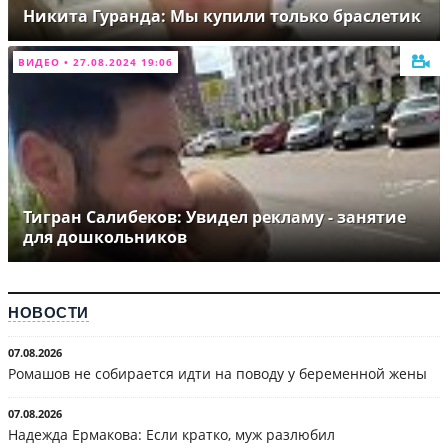
Никита Гуранда: Мы купили только браслетик
ВИДЕО • 27.08.2024 19:06
Тигран Салибеков: Увидел рекламу - занятие
для дошкольников
НОВОСТИ
07.08.2026
Ромашов не собирается идти на поводу у беременной жены
07.08.2026
Надежда Ермакова: Если кратко, муж разлюбил