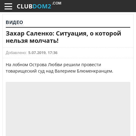
.COM
CLUB
DOM2
ВИДЕО
Захар Саленко: Ситуация, о которой
нельзя молчать!
5.07.2019, 17:36
Добавлено:
На лобном Острова Любви решили провести
товарищеский суд над Валерием Блюменкранцем.