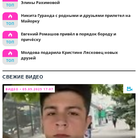
Элины Рахимовой
Никита Гуранда с родными и друзьями прилетел на
Майорку
Евгений Ромашов привёл в порядок бороду и
причёску
Молдова подарила Кристине Лясковец новых
друзей
СВЕЖИЕ ВИДЕО
ВИДЕО • 05.05.2025 17:07