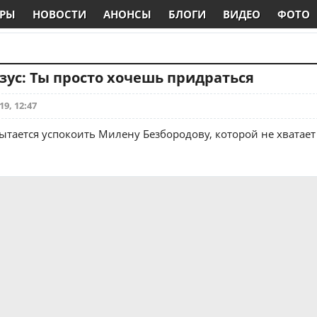
РЫ
НОВОСТИ
АНОНСЫ
БЛОГИ
ВИДЕО
ФОТО
зус: Ты просто хочешь придраться
19, 12:47
пытается успокоить Милену Безбородову, которой не хватает