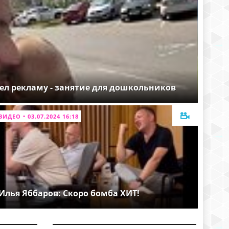
ел рекламу - занятие для дошкольников
ВИДЕО • 03.07.2024 16:18
Илья Яббаров: Скоро бомба ХИТ!