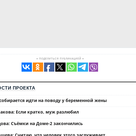
≡ ПОДЕЛИТЬСЯ ПУБЛИКАЦИЕЙ ≡
СТИ ПРОЕКТА
собирается идти на поводу у беременной жены
акова: Если кратко, муж разлюбил
ова: Съёмки на Доме-2 закончились
шева: Считаю, что человек этого заслуживает