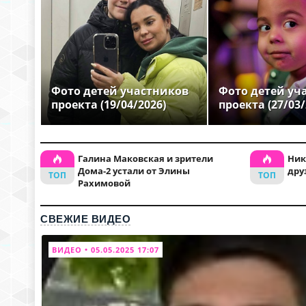
Фото детей участников
Фото детей уч
проекта (19/04/2026)
проекта (27/03/
Галина Маковская и зрители
Ник
Дома-2 устали от Элины
дру
Рахимовой
СВЕЖИЕ ВИДЕО
ВИДЕО • 05.05.2025 17:07