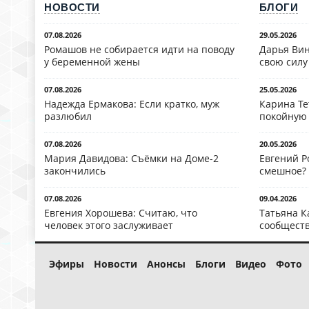
НОВОСТИ
БЛОГИ
07.08.2026
29.05.2026
Ромашов не собирается идти на поводу
Дарья Вин
у беременной жены
свою силу
07.08.2026
25.05.2026
Надежда Ермакова: Если кратко, муж
Карина Те
разлюбил
покойную
07.08.2026
20.05.2026
Мария Давидова: Съёмки на Доме-2
Евгений Р
закончились
смешное?
07.08.2026
09.04.2026
Евгения Хорошева: Считаю, что
Татьяна К
человек этого заслуживает
сообществ
Эфиры
Новости
Анонсы
Блоги
Видео
Фото