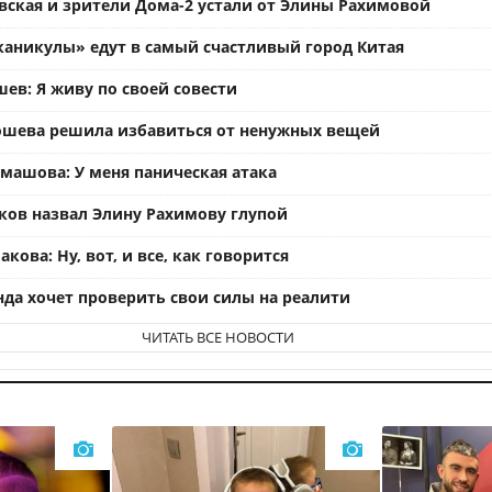
вская и зрители Дома-2 устали от Элины Рахимовой
каникулы» едут в самый счастливый город Китая
ев: Я живу по своей совести
ошева решила избавиться от ненужных вещей
омашова: У меня паническая атака
ков назвал Элину Рахимову глупой
кова: Ну, вот, и все, как говорится
нда хочет проверить свои силы на реалити
ЧИТАТЬ ВСЕ НОВОСТИ