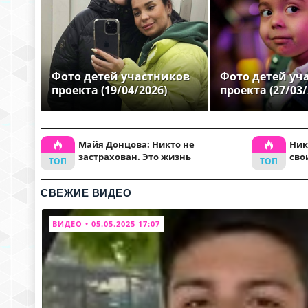
Фото детей участников
Фото детей уч
проекта (19/04/2026)
проекта (27/03/
Майя Донцова: Никто не
Ник
застрахован. Это жизнь
сво
СВЕЖИЕ ВИДЕО
ВИДЕО • 05.05.2025 17:07