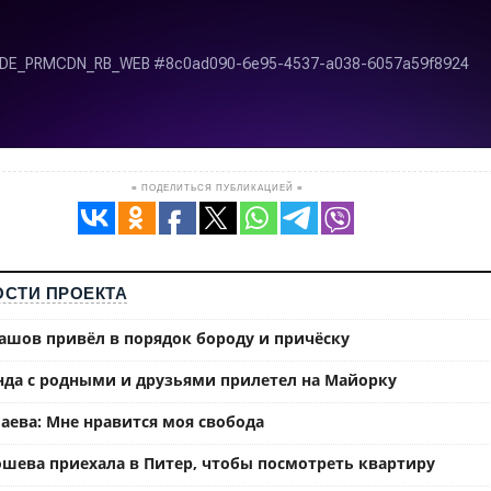
≡ ПОДЕЛИТЬСЯ ПУБЛИКАЦИЕЙ ≡
СТИ ПРОЕКТА
ашов привёл в порядок бороду и причёску
нда с родными и друзьями прилетел на Майорку
аева: Мне нравится моя свобода
ошева приехала в Питер, чтобы посмотреть квартиру