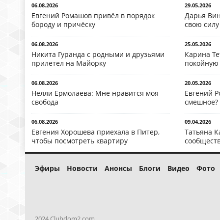
06.08.2026
29.05.2026
Евгений Ромашов привёл в порядок
Дарья Вин
бороду и причёску
свою силу
06.08.2026
25.05.2026
Никита Гуранда с родными и друзьями
Карина Те
прилетел на Майорку
покойную
06.08.2026
20.05.2026
Нелли Ермолаева: Мне нравится моя
Евгений Р
свобода
смешное?
06.08.2026
09.04.2026
Евгения Хорошева приехала в Питер,
Татьяна К
чтобы посмотреть квартиру
сообществ
Эфиры
Новости
Анонсы
Блоги
Видео
Фото
2024 Clubdom2.com