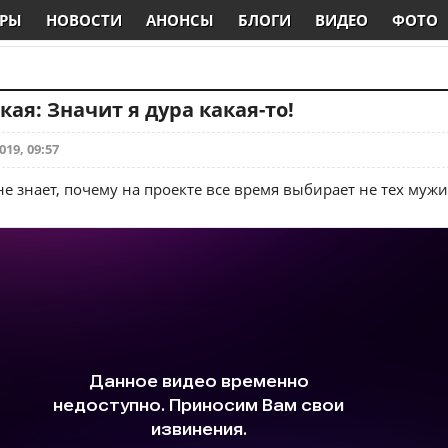
РЫ
НОВОСТИ
АНОНСЫ
БЛОГИ
ВИДЕО
ФОТО
кая: Значит я дура какая-то!
019, 09:57
е знает, почему на проекте все время выбирает не тех мужи