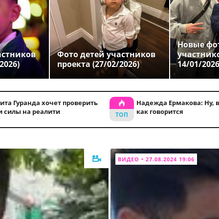
Новые фо
астников
Фото детей участников
участник
2026)
проекта (27/02/2026)
14/01/202
ита Гуранда хочет проверить
Надежда Ермакова: Ну, во
и силы на реалити
как говорится
ВИДЕО • 27.08.2024 19:06