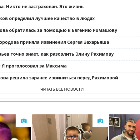
а: Никто не застрахован. Это жизнь
ков определил лучшее качество в людях
ова обратилась за помощью к Евгению Ромашову
ородова приняла извинения Сергея Захарьяша
рьев точно знает, как разозлить Элину Рахимову
: Я проголосовал за Максима
ова решила заранее извиниться перед Рахимовой
ЧИТАТЬ ВСЕ НОВОСТИ