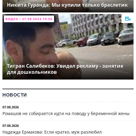
Никита Гуранда: Мы купили только браслетик
ВИДЕО • 27.08.2024 19:06
Тигран Салибеков: Увидел рекламу - занятие
для дошкольников
НОВОСТИ
07.08.2026
Ромашов не собирается идти на поводу у беременной жены
07.08.2026
Надежда Ермакова: Если кратко, муж разлюбил