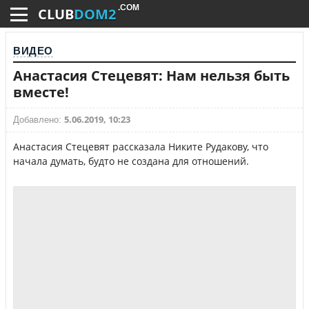
.COM
CLUB
DOM2
ВИДЕО
Анастасия Стецевят: Нам нельзя быть
вместе!
5.06.2019, 10:23
Добавлено:
Анастасия Стецевят рассказала Никите Рудакову, что
начала думать, будто не создана для отношений.