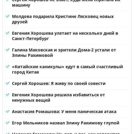
машину
Молдова подарила Кристине Лясковец новых
друзей
Евгения Хорошева улетает на несколько дней в
Санкт-Петербург
Галина Маковская и зрители Дома-2 устали от
Элины Рахимовой
«Китайские каникулы» едут в самый счастливый
город Китая
Сергей Хорошев: Я живу по своей совести
Евгения Хорошева решила избавиться от
ненужных вещей
Анастасия Ромашова: У меня паническая атака
Егор Мельников назвал Элину Рахимову глупой