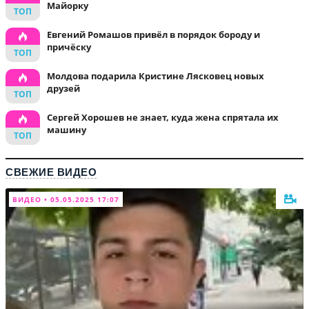
Майорку
Евгений Ромашов привёл в порядок бороду и
причёску
Молдова подарила Кристине Лясковец новых
друзей
Сергей Хорошев не знает, куда жена спрятала их
машину
СВЕЖИЕ ВИДЕО
ВИДЕО • 05.05.2025 17:07