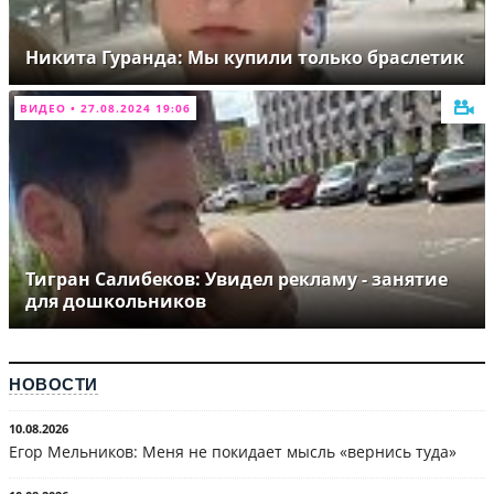
Никита Гуранда: Мы купили только браслетик
ВИДЕО • 27.08.2024 19:06
Тигран Салибеков: Увидел рекламу - занятие
для дошкольников
НОВОСТИ
10.08.2026
Егор Мельников: Меня не покидает мысль «вернись туда»