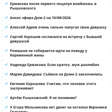
Ермакова после первого поцелуя влюбилась в
Рышковского
Анонс эфира Дом-2 на 10/08/2026
Алексей Адеев очень сильно напугал свою девушку
Сергей Хорошев согласился на встречу с бывшей
девушкой
Ромашов не собирается идти на поводу у
беременной жены
Надежда Ермакова: Если кратко, муж разлюбил
Мария Давидова: Съёмки на Доме-2 закончились
Евгения Хорошева: Считаю, что человек этого
заслуживает
Артём Рышковский: Я не понимаю?
У Егора Мельникова нет денег на хотелки Вероники
Гракович