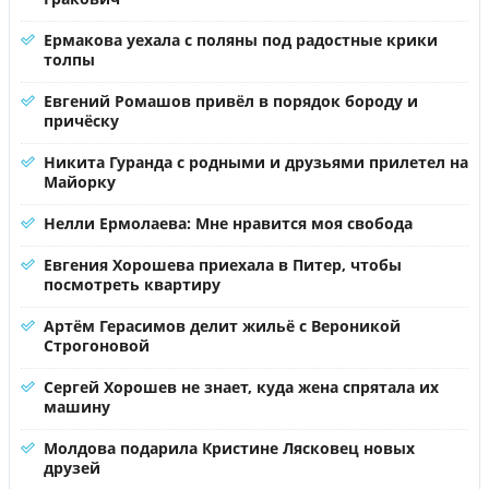
Ермакова уехала с поляны под радостные крики
толпы
Евгений Ромашов привёл в порядок бороду и
причёску
Никита Гуранда с родными и друзьями прилетел на
Майорку
Нелли Ермолаева: Мне нравится моя свобода
Евгения Хорошева приехала в Питер, чтобы
посмотреть квартиру
Артём Герасимов делит жильё с Вероникой
Строгоновой
Сергей Хорошев не знает, куда жена спрятала их
машину
Молдова подарила Кристине Лясковец новых
друзей