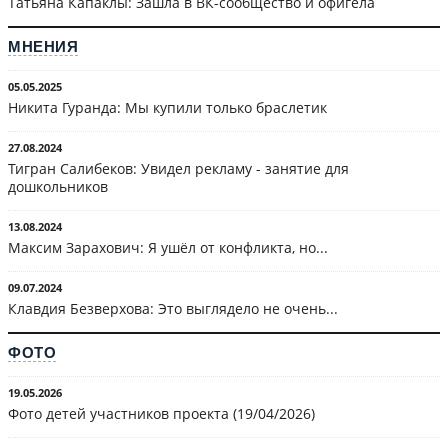
Татьяна Капаклы: Зашла в ВК-сообщество и офигела
МНЕНИЯ
05.05.2025
Никита Гуранда: Мы купили только браслетик
27.08.2024
Тигран Салибеков: Увидел рекламу - занятие для
дошкольников
13.08.2024
Максим Зарахович: Я ушёл от конфликта, но...
09.07.2024
Клавдия Безверхова: Это выглядело не очень...
ФОТО
19.05.2026
Фото детей участников проекта (19/04/2026)