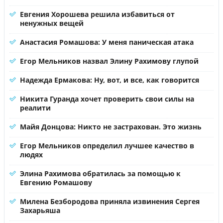
Евгения Хорошева решила избавиться от
ненужных вещей
Анастасия Ромашова: У меня паническая атака
Егор Мельников назвал Элину Рахимову глупой
Надежда Ермакова: Ну, вот, и все, как говорится
Никита Гуранда хочет проверить свои силы на
реалити
Майя Донцова: Никто не застрахован. Это жизнь
Егор Мельников определил лучшее качество в
людях
Элина Рахимова обратилась за помощью к
Евгению Ромашову
Милена Безбородова приняла извинения Сергея
Захарьяша