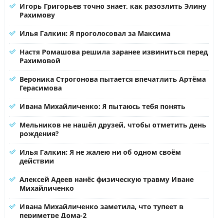
Игорь Григорьев точно знает, как разозлить Элину
Рахимову
Илья Галкин: Я проголосовал за Максима
Настя Ромашова решила заранее извиниться перед
Рахимовой
Вероника Строгонова пытается впечатлить Артёма
Герасимова
Ивана Михайличенко: Я пытаюсь тебя понять
Мельников не нашёл друзей, чтобы отметить день
рождения?
Илья Галкин: Я не жалею ни об одном своём
действии
Алексей Адеев нанёс физическую травму Иване
Михайличенко
Ивана Михайличенко заметила, что тупеет в
периметре Дома-2