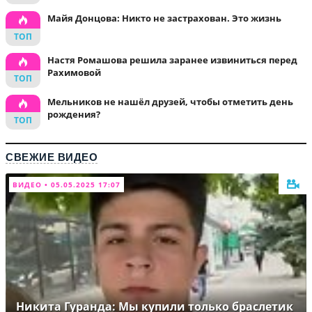
Майя Донцова: Никто не застрахован. Это жизнь
Настя Ромашова решила заранее извиниться перед
Рахимовой
Мельников не нашёл друзей, чтобы отметить день
рождения?
СВЕЖИЕ ВИДЕО
ВИДЕО • 05.05.2025 17:07
Никита Гуранда: Мы купили только браслетик