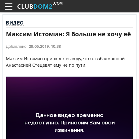
.COM
CLUB
DOM2
ВИДЕО
Максим Истомин: Я больше не хочу её
29.05.2019, 10:38
Добавлено:
Максим Истомин пришёл к выводу, что с взбалмошной
Анастасией Стецевят ему не по пути.