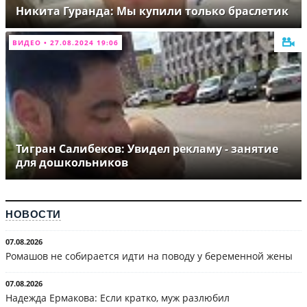
Никита Гуранда: Мы купили только браслетик
ВИДЕО • 27.08.2024 19:06
Тигран Салибеков: Увидел рекламу - занятие
для дошкольников
НОВОСТИ
07.08.2026
Ромашов не собирается идти на поводу у беременной жены
07.08.2026
Надежда Ермакова: Если кратко, муж разлюбил