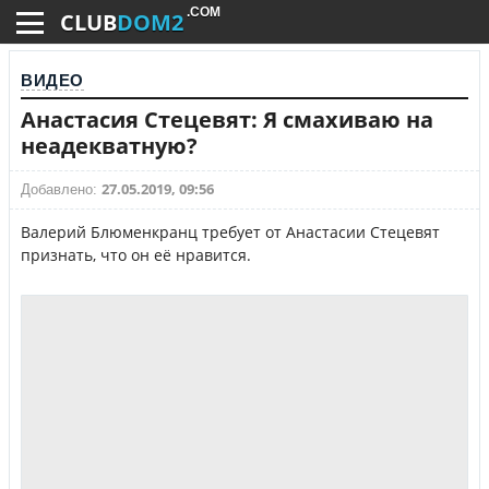
.COM
CLUB
DOM2
ВИДЕО
Анастасия Стецевят: Я смахиваю на
неадекватную?
27.05.2019, 09:56
Добавлено:
Валерий Блюменкранц требует от Анастасии Стецевят
признать, что он её нравится.