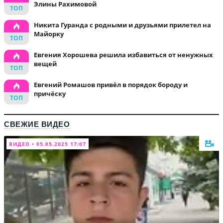
Элины Рахимовой
Никита Гуранда с родными и друзьями прилетел на
Майорку
Евгения Хорошева решила избавиться от ненужных
вещей
Евгений Ромашов привёл в порядок бороду и
причёску
СВЕЖИЕ ВИДЕО
ВИДЕО • 05.05.2025 17:07