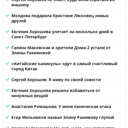
машину
Молдова подарила Кристине Лясковец новых
друзей
Евгения Хорошева улетает на несколько дней в
Санкт-Петербург
Галина Маковская и зрители Дома-2 устали от
Элины Рахимовой
«Китайские каникулы» едут в самый счастливый
город Китая
Сергей Хорошев: Я живу по своей совести
Евгения Хорошева решила избавиться от
ненужных вещей
Анастасия Ромашова: У меня паническая атака
Егор Мельников назвал Элину Рахимову глупой