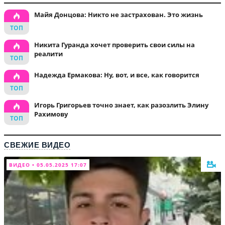
Майя Донцова: Никто не застрахован. Это жизнь
Никита Гуранда хочет проверить свои силы на
реалити
Надежда Ермакова: Ну, вот, и все, как говорится
Игорь Григорьев точно знает, как разозлить Элину
Рахимову
СВЕЖИЕ ВИДЕО
ВИДЕО • 05.05.2025 17:07