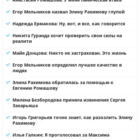
Егор Мельников назвал Элину Рахимову глупой
Надежда Ермакова: Ну, вот, и все, как говорится
Никита Гуранда хочет проверить свои силы на
реалити
Майя Донцова: Никто не застрахован. Это жизнь
Егор Мельников определил лучшее качество в
людях
Элина Рахимова обратилась за помощью к
Евгению Ромашову
Милена Безбородова приняла извинения Сергея
Захарьяша
Игорь Григорьев точно знает, как разозлить Элину
Рахимову
Илья Галкин: Я проголосовал за Максима