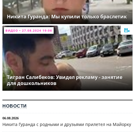
Никита Гуранда: Мы купили только браслетик
ВИДЕО • 27.08.2024 19:06
Тигран Салибеков: Увидел рекламу - занятие
для дошкольников
НОВОСТИ
06.08.2026
Никита Гуранда с родными и друзьями прилетел на Майорку