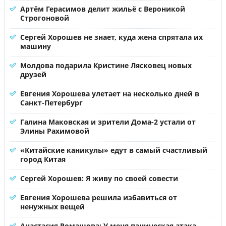
Артём Герасимов делит жильё с Вероникой
Строгоновой
Сергей Хорошев не знает, куда жена спрятала их
машину
Молдова подарила Кристине Лясковец новых
друзей
Евгения Хорошева улетает на несколько дней в
Санкт-Петербург
Галина Маковская и зрители Дома-2 устали от
Элины Рахимовой
«Китайские каникулы» едут в самый счастливый
город Китая
Сергей Хорошев: Я живу по своей совести
Евгения Хорошева решила избавиться от
ненужных вещей
Анастасия Ромашова: У меня паническая атака