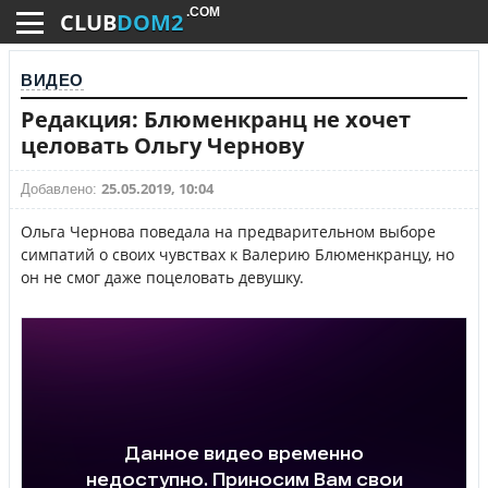
.COM
CLUB
DOM2
ВИДЕО
Редакция: Блюменкранц не хочет
целовать Ольгу Чернову
25.05.2019, 10:04
Добавлено:
Ольга Чернова поведала на предварительном выборе
симпатий о своих чувствах к Валерию Блюменкранцу, но
он не смог даже поцеловать девушку.