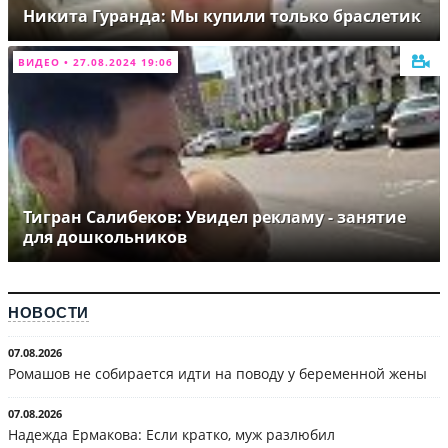
Никита Гуранда: Мы купили только браслетик
ВИДЕО • 27.08.2024 19:06
Тигран Салибеков: Увидел рекламу - занятие
для дошкольников
НОВОСТИ
07.08.2026
Ромашов не собирается идти на поводу у беременной жены
07.08.2026
Надежда Ермакова: Если кратко, муж разлюбил