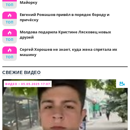
Майорку
Евгений Ромашов привёл в порядок бороду и
причёску
Молдова подарила Кристине Лясковец новых
друзей
Сергей Хорошев не знает, куда жена спрятала их
машину
СВЕЖИЕ ВИДЕО
ВИДЕО • 05.05.2025 17:07