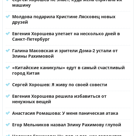
машину
Молдова подарила Кристине Лясковец новых
друзей
Евгения Хорошева улетает на несколько дней в
Санкт-Петербург
Галина Маковская и зрители Дома-2 устали от
Элины Рахимовой
«Китайские каникулы» едут в самый счастливый
город Китая
Сергей Хорошев: Я живу по своей совести
Евгения Хорошева решила избавиться от
ненужных вещей
Анастасия Ромашова: У меня паническая атака
Егор Мельников назвал Элину Рахимову глупой