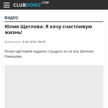
.COM
CLUB
DOM2
ВИДЕО
Юлия Щеглова: Я хочу счастливую
жизнь!
8.05.2019, 09:50
Добавлено:
Юлии Щегловой надоело страдать из-за игр Евгения
Ромашова.