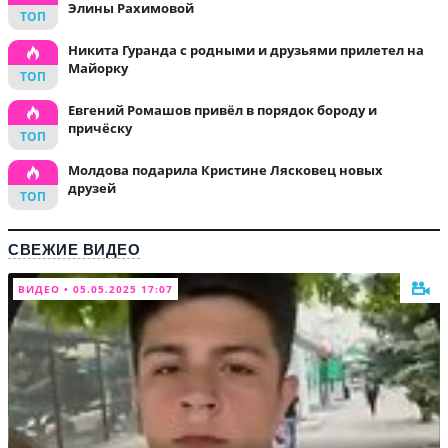
Элины Рахимовой
Никита Гуранда с родными и друзьями прилетел на
Майорку
Евгений Ромашов привёл в порядок бороду и
причёску
Молдова подарила Кристине Лясковец новых
друзей
СВЕЖИЕ ВИДЕО
ВИДЕО • 05.05.2025 17:07