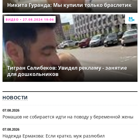
Никита Гуранда: Мы купили только браслетик
ВИДЕО • 27.08.2024 19:06
Тигран Салибеков: Увидел рекламу - занятие
для дошкольников
НОВОСТИ
07.08.2026
Ромашов не собирается идти на поводу у беременной жены
07.08.2026
Надежда Ермакова: Если кратко, муж разлюбил