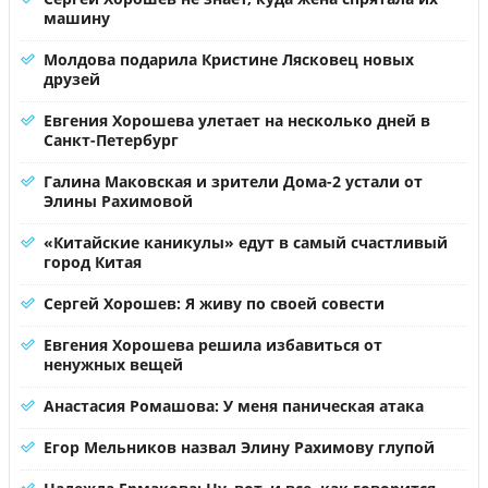
машину
Молдова подарила Кристине Лясковец новых
друзей
Евгения Хорошева улетает на несколько дней в
Санкт-Петербург
Галина Маковская и зрители Дома-2 устали от
Элины Рахимовой
«Китайские каникулы» едут в самый счастливый
город Китая
Сергей Хорошев: Я живу по своей совести
Евгения Хорошева решила избавиться от
ненужных вещей
Анастасия Ромашова: У меня паническая атака
Егор Мельников назвал Элину Рахимову глупой