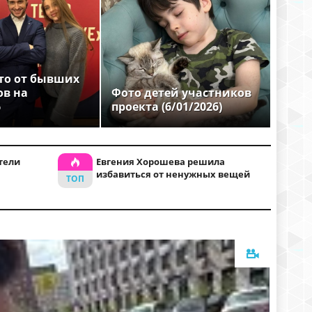
то от бывших
ов на
Фото детей участников
6
проекта (6/01/2026)
тели
Евгения Хорошева решила
избавиться от ненужных вещей