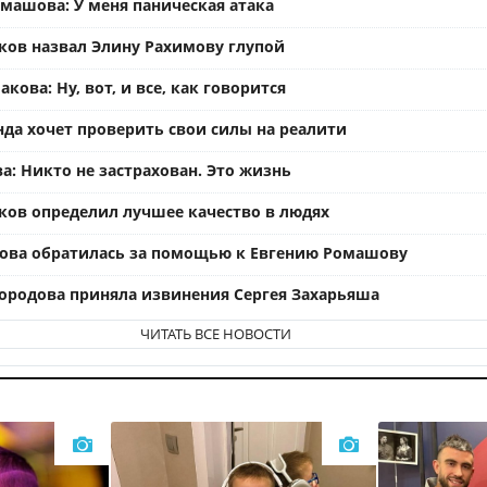
омашова: У меня паническая атака
ков назвал Элину Рахимову глупой
кова: Ну, вот, и все, как говорится
нда хочет проверить свои силы на реалити
а: Никто не застрахован. Это жизнь
ков определил лучшее качество в людях
ова обратилась за помощью к Евгению Ромашову
ородова приняла извинения Сергея Захарьяша
ЧИТАТЬ ВСЕ НОВОСТИ