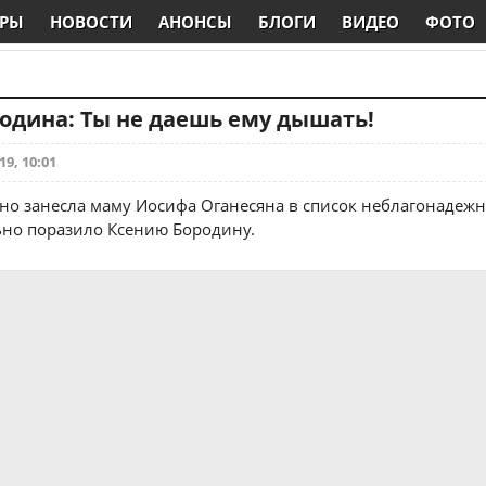
РЫ
НОВОСТИ
АНОНСЫ
БЛОГИ
ВИДЕО
ФОТО
одина: Ты не даешь ему дышать!
19, 10:01
но занесла маму Иосифа Оганесяна в список неблагонадеж
ьно поразило Ксению Бородину.