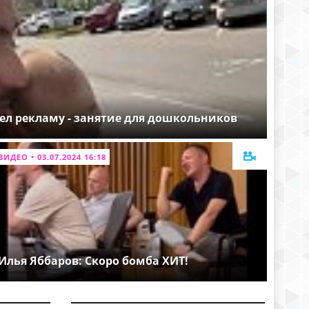
ел рекламу - занятие для дошкольников
ВИДЕО • 03.07.2024 16:18
Илья Яббаров: Скоро бомба ХИТ!