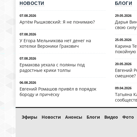
НОВОСТИ
БЛОГИ
07.08.2026
29.05.2026
Артём Рышковский: Я не понимаю?
Дарья Вин
свою силу
07.08.2026
25.05.2026
У Егора Мельникова нет денег на
хотелки Вероники Гракович
Карина Те
покойную
07.08.2026
20.05.2026
Ермакова уехала с поляны под
радостные крики толпы
Евгений Р
смешное?
06.08.2026
09.04.2026
Евгений Ромашов привёл в порядок
бороду и причёску
Татьяна К
сообществ
Эфиры
Новости
Анонсы
Блоги
Видео
Фото