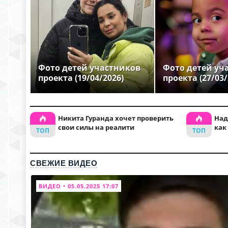
Фото детей участников
Фото детей уч
проекта (19/04/2026)
проекта (27/03/
Никита Гуранда хочет проверить
Над
свои силы на реалити
как
СВЕЖИЕ ВИДЕО
ВИДЕО • 05.05.2025 17:07