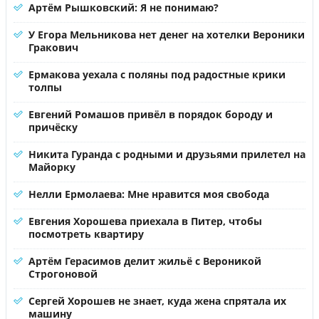
Артём Рышковский: Я не понимаю?
У Егора Мельникова нет денег на хотелки Вероники
Гракович
Ермакова уехала с поляны под радостные крики
толпы
Евгений Ромашов привёл в порядок бороду и
причёску
Никита Гуранда с родными и друзьями прилетел на
Майорку
Нелли Ермолаева: Мне нравится моя свобода
Евгения Хорошева приехала в Питер, чтобы
посмотреть квартиру
Артём Герасимов делит жильё с Вероникой
Строгоновой
Сергей Хорошев не знает, куда жена спрятала их
машину