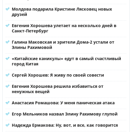
Молдова подарила Кристине Лясковец новых
друзей
Евгения Хорошева улетает на несколько дней в
Санкт-Петербург
Галина Маковская и зрители Дома-2 устали от
Элины Рахимовой
«Китайские каникулы» едут в самый счастливый
город Китая
Сергей Хорошев: Я живу по своей совести
Евгения Хорошева решила избавиться от
ненужных вещей
Анастасия Ромашова: У меня паническая атака
Егор Мельников назвал Элину Рахимову глупой
Надежда Ермакова: Ну, вот, и все, как говорится