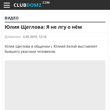
.COM
CLUB
DOM2
ВИДЕО
Юлия Щеглова: Я не лгу о нём
4.05.2019, 12:16
Добавлено:
Юлия Щеглова в общении с Юлией Белой выставляет
бывшего ужасным человеком.