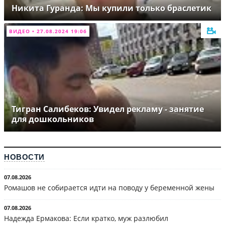
Никита Гуранда: Мы купили только браслетик
ВИДЕО • 27.08.2024 19:06
Тигран Салибеков: Увидел рекламу - занятие
для дошкольников
НОВОСТИ
07.08.2026
Ромашов не собирается идти на поводу у беременной жены
07.08.2026
Надежда Ермакова: Если кратко, муж разлюбил