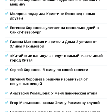
машину
Молдова подарила Кристине Лясковец новых
друзей
Евгения Хорошева улетает на несколько дней в
Санкт-Петербург
Галина Маковская и зрители Дома-2 устали от
Элины Рахимовой
«Китайские каникулы» едут в самый счастливый
город Китая
Сергей Хорошев: Я живу по своей совести
Евгения Хорошева решила избавиться от
ненужных вещей
Анастасия Ромашова: У меня паническая атака
Егор Мельников назвал Элину Рахимову глупой