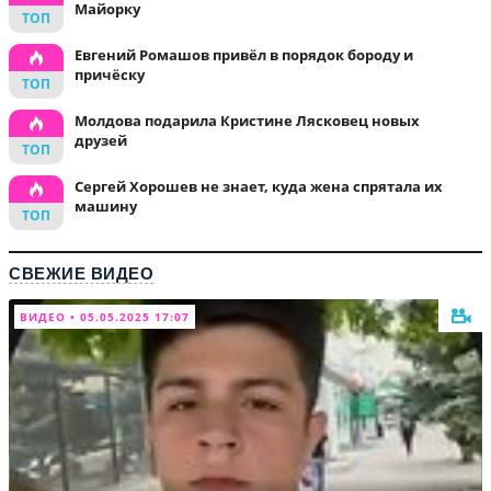
Майорку
Евгений Ромашов привёл в порядок бороду и
причёску
Молдова подарила Кристине Лясковец новых
друзей
Сергей Хорошев не знает, куда жена спрятала их
машину
СВЕЖИЕ ВИДЕО
ВИДЕО • 05.05.2025 17:07