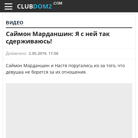
.COM
CLUB
DOM2
ВИДЕО
Саймон Марданшин: Я с ней так
сдерживаюсь!
2.05.2019, 11:58
Добавлено:
Саймон Марданшин и Настя поругались из-за того, что
девушка не борется за их отношения.