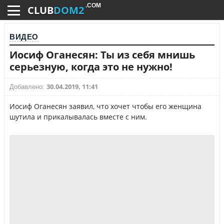
.COM
CLUB
DOM2
ВИДЕО
Иосиф Оганесян: Ты из себя мнишь
серьезную, когда это не нужно!
30.04.2019, 11:41
Добавлено:
Иосиф Оганесян заявил, что хочет чтобы его женщина
шутила и прикалывалась вместе с ним.