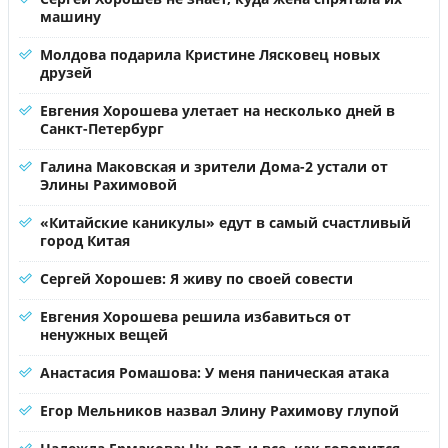
машину
Молдова подарила Кристине Лясковец новых
друзей
Евгения Хорошева улетает на несколько дней в
Санкт-Петербург
Галина Маковская и зрители Дома-2 устали от
Элины Рахимовой
«Китайские каникулы» едут в самый счастливый
город Китая
Сергей Хорошев: Я живу по своей совести
Евгения Хорошева решила избавиться от
ненужных вещей
Анастасия Ромашова: У меня паническая атака
Егор Мельников назвал Элину Рахимову глупой