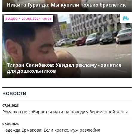
Никита Гуранда: Мы купили только браслетик
ВИДЕО • 27.08.2024 19:06
Тигран Салибеков: Увидел рекламу - занятие
для дошкольников
НОВОСТИ
07.08.2026
Ромашов не собирается идти на поводу у беременной жены
07.08.2026
Надежда Ермакова: Если кратко, муж разлюбил