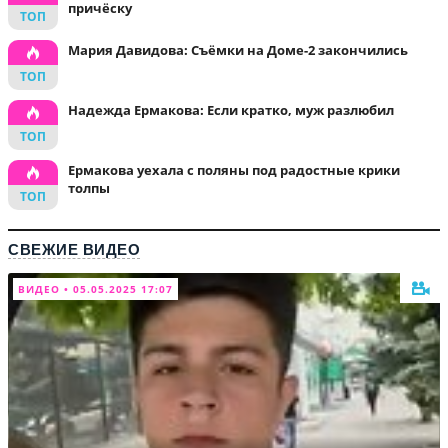
причёску
Мария Давидова: Съёмки на Доме-2 закончились
Надежда Ермакова: Если кратко, муж разлюбил
Ермакова уехала с поляны под радостные крики
толпы
СВЕЖИЕ ВИДЕО
ВИДЕО • 05.05.2025 17:07