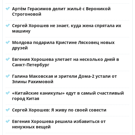
Артём Герасимов делит жильё с Вероникой
Строгоновой
Сергей Хорошев не знает, куда жена спрятала их
машину
Молдова подарила Кристине Лясковец новых
друзей
Евгения Хорошева улетает на несколько дней в
Санкт-Петербург
Галина Маковская и зрители Дома-2 устали от
Элины Рахимовой
«Китайские каникулы» едут в самый счастливый
город Китая
Сергей Хорошев: Я живу по своей совести
Евгения Хорошева решила избавиться от
ненужных вещей