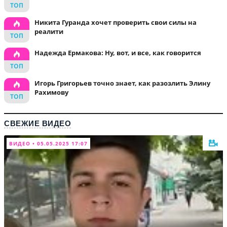
Никита Гуранда хочет проверить свои силы на
реалити
Надежда Ермакова: Ну, вот, и все, как говорится
Игорь Григорьев точно знает, как разозлить Элину
Рахимову
СВЕЖИЕ ВИДЕО
ВИДЕО • 05.05.2025 17:07