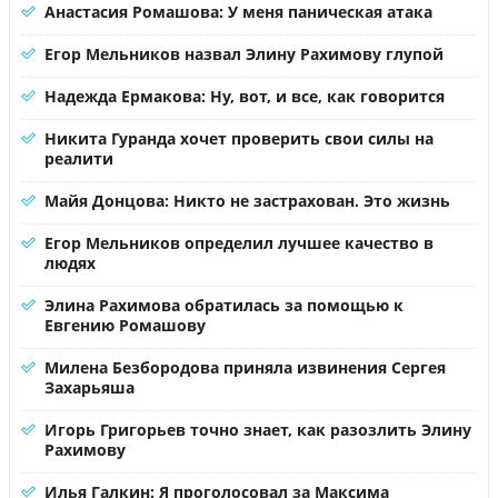
Анастасия Ромашова: У меня паническая атака
Егор Мельников назвал Элину Рахимову глупой
Надежда Ермакова: Ну, вот, и все, как говорится
Никита Гуранда хочет проверить свои силы на
реалити
Майя Донцова: Никто не застрахован. Это жизнь
Егор Мельников определил лучшее качество в
людях
Элина Рахимова обратилась за помощью к
Евгению Ромашову
Милена Безбородова приняла извинения Сергея
Захарьяша
Игорь Григорьев точно знает, как разозлить Элину
Рахимову
Илья Галкин: Я проголосовал за Максима