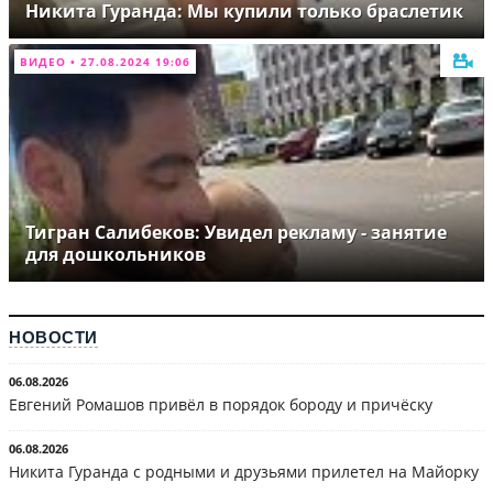
Никита Гуранда: Мы купили только браслетик
ВИДЕО • 27.08.2024 19:06
Тигран Салибеков: Увидел рекламу - занятие
для дошкольников
НОВОСТИ
06.08.2026
Евгений Ромашов привёл в порядок бороду и причёску
06.08.2026
Никита Гуранда с родными и друзьями прилетел на Майорку