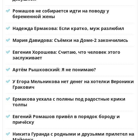
Ромашов не собирается идти на поводу у
беременной жены
Надежда Ермакова: Если кратко, муж разлюбил
Мария Давидова: Съёмки на Доме-2 закончились
Евгения Хорошева: Считаю, что человек этого
заслуживает
Артём Рышковский: Я не понимаю?
У Егора Мельникова нет денег на хотелки Вероники
Гракович
Ермакова уехала с поляны под радостные крики
толпы
Евгений Ромашов привёл в порядок бороду и
причёску
Никита Гуранда с родными и друзьями прилетел на
Майорку