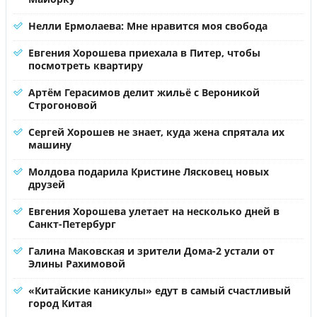
Нелли Ермолаева: Мне нравится моя свобода
Евгения Хорошева приехала в Питер, чтобы
посмотреть квартиру
Артём Герасимов делит жильё с Вероникой
Строгоновой
Сергей Хорошев не знает, куда жена спрятала их
машину
Молдова подарила Кристине Лясковец новых
друзей
Евгения Хорошева улетает на несколько дней в
Санкт-Петербург
Галина Маковская и зрители Дома-2 устали от
Элины Рахимовой
«Китайские каникулы» едут в самый счастливый
город Китая