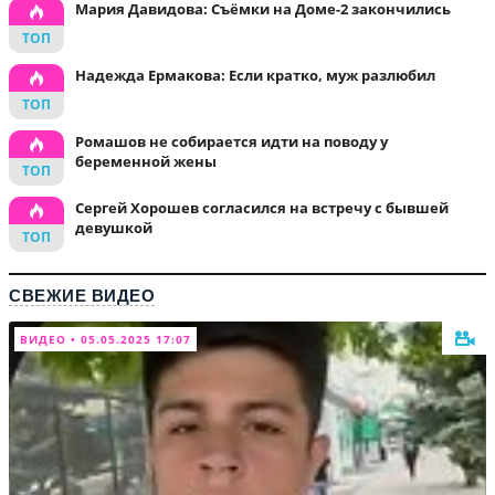
Мария Давидова: Съёмки на Доме-2 закончились
Надежда Ермакова: Если кратко, муж разлюбил
Ромашов не собирается идти на поводу у
беременной жены
Сергей Хорошев согласился на встречу с бывшей
девушкой
СВЕЖИЕ ВИДЕО
ВИДЕО • 05.05.2025 17:07