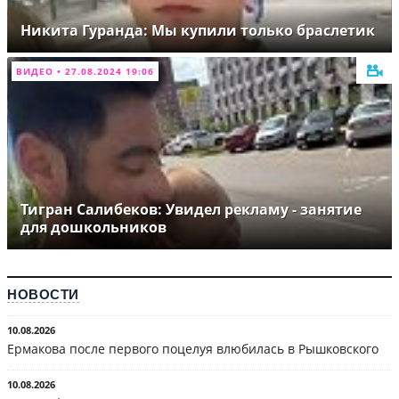
Никита Гуранда: Мы купили только браслетик
ВИДЕО • 27.08.2024 19:06
Тигран Салибеков: Увидел рекламу - занятие
для дошкольников
НОВОСТИ
10.08.2026
Ермакова после первого поцелуя влюбилась в Рышковского
10.08.2026