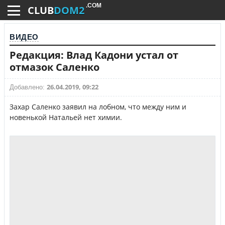
.COM
CLUB
DOM2
ВИДЕО
Редакция: Влад Кадони устал от
отмазок Саленко
26.04.2019, 09:22
Добавлено:
Захар Саленко заявил на лобном, что между ним и
новенькой Натальей нет химии.