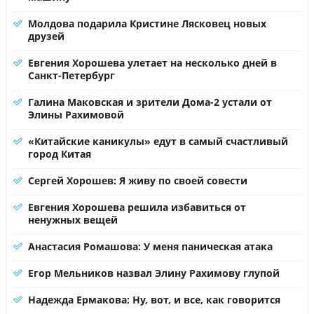
Молдова подарила Кристине Лясковец новых
друзей
Евгения Хорошева улетает на несколько дней в
Санкт-Петербург
Галина Маковская и зрители Дома-2 устали от
Элины Рахимовой
«Китайские каникулы» едут в самый счастливый
город Китая
Сергей Хорошев: Я живу по своей совести
Евгения Хорошева решила избавиться от
ненужных вещей
Анастасия Ромашова: У меня паническая атака
Егор Мельников назвал Элину Рахимову глупой
Надежда Ермакова: Ну, вот, и все, как говорится