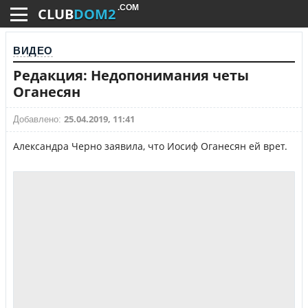
.COM
CLUB
DOM2
ВИДЕО
Редакция: Недопонимания четы
Оганесян
25.04.2019, 11:41
Добавлено:
Александра Черно заявила, что Иосиф Оганесян ей врет.