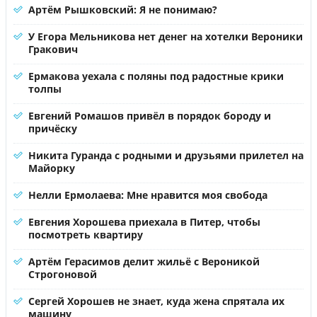
Артём Рышковский: Я не понимаю?
У Егора Мельникова нет денег на хотелки Вероники
Гракович
Ермакова уехала с поляны под радостные крики
толпы
Евгений Ромашов привёл в порядок бороду и
причёску
Никита Гуранда с родными и друзьями прилетел на
Майорку
Нелли Ермолаева: Мне нравится моя свобода
Евгения Хорошева приехала в Питер, чтобы
посмотреть квартиру
Артём Герасимов делит жильё с Вероникой
Строгоновой
Сергей Хорошев не знает, куда жена спрятала их
машину