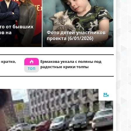
то от бывших
ов на
Фото детей участников
6
проекта (6/01/2026)
 кратко,
Ермакова уехала с поляны под
радостные крики толпы