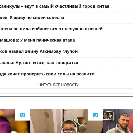
каникулы» едут в самый счастливый город Китая
ев: Я живу по своей совести
ошева решила избавиться от ненужных вещей
омашова: У меня паническая атака
ков назвал Элину Рахимову глупой
кова: Ну, вот, и все, как говорится
нда хочет проверить свои силы на реалити
ЧИТАТЬ ВСЕ НОВОСТИ