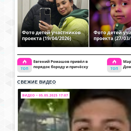
Фото детей участников
Фото детей уч
проекта (19/04/2026)
проекта (27/03/
Евгений Ромашов привёл в
Мар
порядок бороду и причёску
Дом
СВЕЖИЕ ВИДЕО
ВИДЕО • 05.05.2025 17:07