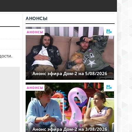
АНОНСЫ
АНОНСЫ
дости.
Анонс эфира Дом-2 на 5/08/2026
АНОНСЫ
Анонс эфира Дом-2 на 3/08/2026