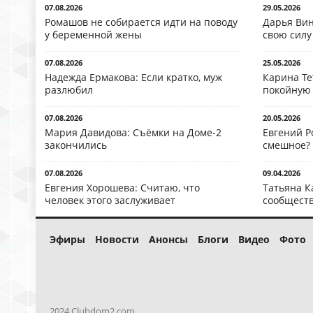
07.08.2026
29.05.2026
Ромашов не собирается идти на поводу
Дарья Вин
у беременной жены
свою силу
07.08.2026
25.05.2026
Надежда Ермакова: Если кратко, муж
Карина Те
разлюбил
покойную
07.08.2026
20.05.2026
Мария Давидова: Съёмки на Доме-2
Евгений Р
закончились
смешное?
07.08.2026
09.04.2026
Евгения Хорошева: Считаю, что
Татьяна К
человек этого заслуживает
сообществ
Эфиры
Новости
Анонсы
Блоги
Видео
Фото
2024 Clubdom2.com