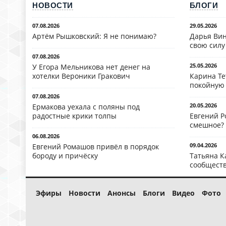
НОВОСТИ
БЛОГИ
07.08.2026
29.05.2026
Артём Рышковский: Я не понимаю?
Дарья Вин
свою силу
07.08.2026
25.05.2026
У Егора Мельникова нет денег на
хотелки Вероники Гракович
Карина Те
покойную
07.08.2026
20.05.2026
Ермакова уехала с поляны под
радостные крики толпы
Евгений Р
смешное?
06.08.2026
09.04.2026
Евгений Ромашов привёл в порядок
бороду и причёску
Татьяна К
сообществ
Эфиры
Новости
Анонсы
Блоги
Видео
Фото