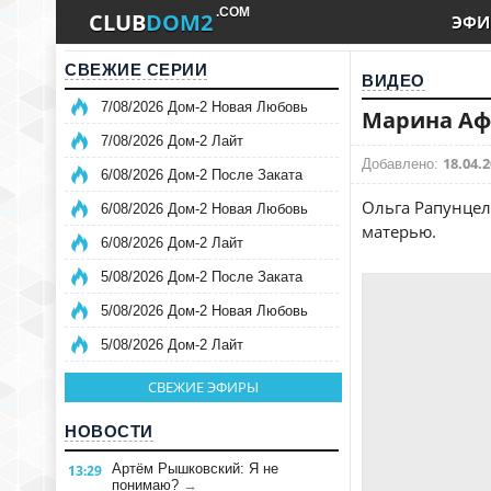
.COM
CLUB
DOM2
ЭФИ
СВЕЖИЕ СЕРИИ
ВИДЕО
7/08/2026 Дом-2 Новая Любовь
Марина Аф
7/08/2026 Дом-2 Лайт
18.04.2
Добавлено:
6/08/2026 Дом-2 После Заката
Ольга Рапунцел
6/08/2026 Дом-2 Новая Любовь
матерью.
6/08/2026 Дом-2 Лайт
5/08/2026 Дом-2 После Заката
5/08/2026 Дом-2 Новая Любовь
5/08/2026 Дом-2 Лайт
СВЕЖИЕ ЭФИРЫ
НОВОСТИ
Артём Рышковский: Я не
13:29
понимаю?
→