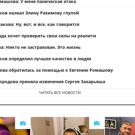
омашова: У меня паническая атака
ков назвал Элину Рахимову глупой
кова: Ну, вот, и все, как говорится
нда хочет проверить свои силы на реалити
а: Никто не застрахован. Это жизнь
ков определил лучшее качество в людях
ова обратилась за помощью к Евгению Ромашову
ородова приняла извинения Сергея Захарьяша
ЧИТАТЬ ВСЕ НОВОСТИ