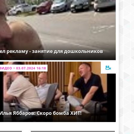
ел рекламу - занятие для дошкольников
ВИДЕО • 03.07.2024 16:18
Илья Яббаров: Скоро бомба ХИТ!