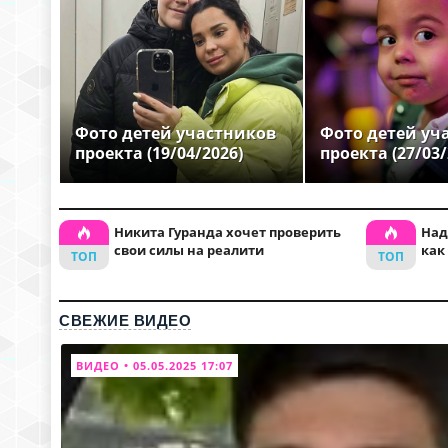
Фото детей участников
Фото детей уч
проекта (19/04/2026)
проекта (27/03/
Никита Гуранда хочет проверить
Над
свои силы на реалити
как
СВЕЖИЕ ВИДЕО
ВИДЕО • 05.05.2025 17:07