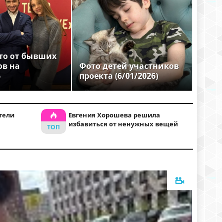
то от бывших
ов на
Фото детей участников
6
проекта (6/01/2026)
тели
Евгения Хорошева решила
избавиться от ненужных вещей