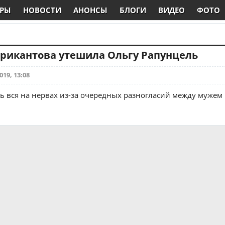
РЫ
НОВОСТИ
АНОНСЫ
БЛОГИ
ВИДЕО
ФОТО
рикантова утешила Ольгу Рапунцель
019, 13:08
ь вся на нервах из-за очередных разногласий между мужем 