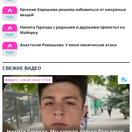
Евгения Хорошева решила избавиться от ненужных
вещей
Никита Гуранда с родными и друзьями прилетел на
Майорку
Анастасия Ромашова: У меня паническая атака
СВЕЖИЕ ВИДЕО
ВИДЕО • 05.05.2025 17:07
Никита Гуранда: Мы купили только браслетик