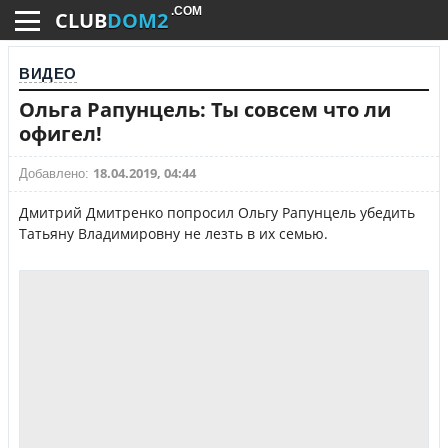
.COM
CLUB
DOM2
ВИДЕО
Ольга Рапунцель: Ты совсем что ли
офигел!
18.04.2019, 04:44
Добавлено:
Дмитрий Дмитренко попросил Ольгу Рапунцель убедить
Татьяну Владимировну не лезть в их семью.