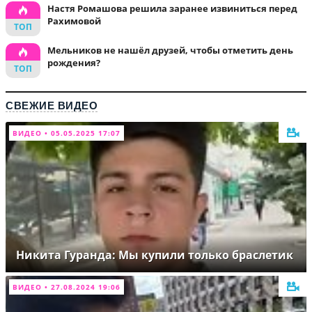
Настя Ромашова решила заранее извиниться перед
Рахимовой
Мельников не нашёл друзей, чтобы отметить день
рождения?
СВЕЖИЕ ВИДЕО
ВИДЕО • 05.05.2025 17:07
Никита Гуранда: Мы купили только браслетик
ВИДЕО • 27.08.2024 19:06