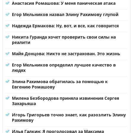
Анастасия Ромашова: У меня паническая атака
Егор Мельников назвал Элину Рахимову глупой
Надежда Ермакова: Ну, вот, и все, как говорится
Никита Гуранда хочет проверить свои силы на
реалити
Майя Донцова: Никто не застрахован. Это жизнь
Егор Мельников определил лучшее качество в
людях
Элина Рахимова обратилась за помощью к
Евгению Ромашову
Милена Безбородова приняла извинения Сергея
Захарьяша
Игорь Григорьев точно знает, как разозлить Элину
Рахимову
Илья Галкин: Я проголосовал за Максима