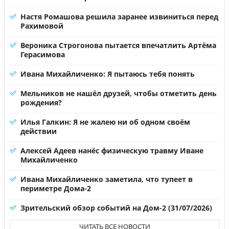
Настя Ромашова решила заранее извиниться перед
Рахимовой
Вероника Строгонова пытается впечатлить Артёма
Герасимова
Ивана Михайличенко: Я пытаюсь тебя понять
Мельников не нашёл друзей, чтобы отметить день
рождения?
Илья Галкин: Я не жалею ни об одном своём
действии
Алексей Адеев нанёс физическую травму Иване
Михайличенко
Ивана Михайличенко заметила, что тупеет в
периметре Дома-2
Зрительский обзор событий на Дом-2 (31/07/2026)
ЧИТАТЬ ВСЕ НОВОСТИ