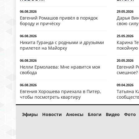
06.08.2026
29.05.2026
Евгений Ромашов привёл в порядок
Дарья Вин
бороду и причёску
свою силу
06.08.2026
25.05.2026
Никита Гуранда с родными и друзьями
Карина Те
прилетел на Майорку
покойную
06.08.2026
20.05.2026
Нелли Ермолаева: Мне нравится моя
Евгений Р
свобода
смешное?
06.08.2026
09.04.2026
Евгения Хорошева приехала в Питер,
Татьяна К
чтобы посмотреть квартиру
сообществ
Эфиры
Новости
Анонсы
Блоги
Видео
Фото