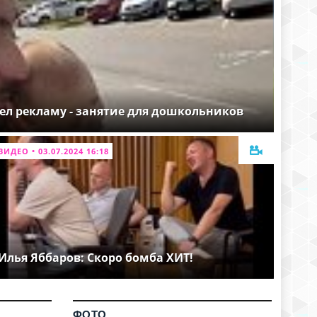
ел рекламу - занятие для дошкольников
ВИДЕО • 03.07.2024 16:18
Илья Яббаров: Скоро бомба ХИТ!
ФОТО