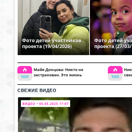
Фото детей участников
Фото детей уч
проекта (19/04/2026)
проекта (27/03/
Майя Донцова: Никто не
Ник
застрахован. Это жизнь
сво
СВЕЖИЕ ВИДЕО
ВИДЕО • 05.05.2025 17:07