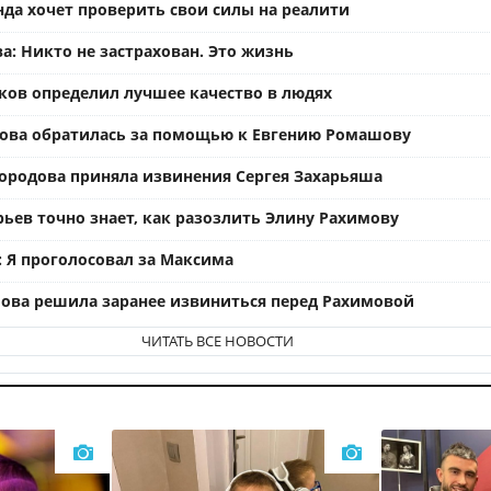
нда хочет проверить свои силы на реалити
а: Никто не застрахован. Это жизнь
ков определил лучшее качество в людях
ова обратилась за помощью к Евгению Ромашову
ородова приняла извинения Сергея Захарьяша
рьев точно знает, как разозлить Элину Рахимову
: Я проголосовал за Максима
ова решила заранее извиниться перед Рахимовой
ЧИТАТЬ ВСЕ НОВОСТИ