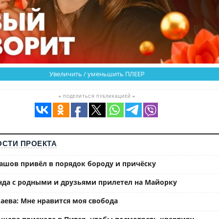
Увеличить / уменьшить ПЛЕЕР
≡ ПОДЕЛИТЬСЯ ПУБЛИКАЦИЕЙ ≡
СТИ ПРОЕКТА
ашов привёл в порядок бороду и причёску
нда с родными и друзьями прилетел на Майорку
аева: Мне нравится моя свобода