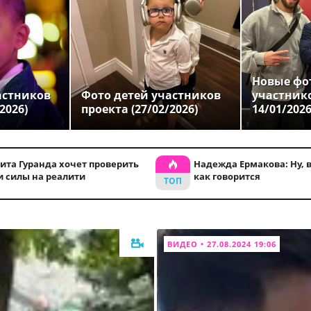
Новые фо
астников
Фото детей участников
участник
2026)
проекта (27/02/2026)
14/01/202
ита Гуранда хочет проверить
Надежда Ермакова: Ну, во
и силы на реалити
как говорится
ВИДЕО • 27.08.2024 19:06