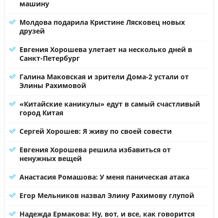
машину
Молдова подарила Кристине Лясковец новых
друзей
Евгения Хорошева улетает на несколько дней в
Санкт-Петербург
Галина Маковская и зрители Дома-2 устали от
Элины Рахимовой
«Китайские каникулы» едут в самый счастливый
город Китая
Сергей Хорошев: Я живу по своей совести
Евгения Хорошева решила избавиться от
ненужных вещей
Анастасия Ромашова: У меня паническая атака
Егор Мельников назвал Элину Рахимову глупой
Надежда Ермакова: Ну, вот, и все, как говорится