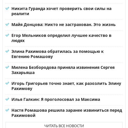
Никита Гуранда хочет проверить свои силы на
реалити
Майя Донцова: Никто не застрахован. Это жизнь
Егор Мельников определил лучшее качество в
людях
Элина Рахимова обратилась за помощью к
Евгению Ромашову
Милена Безбородова приняла извинения Сергея
Захарьяша
Игорь Григорьев точно знает, как разозлить Элину
Рахимову
Илья Галкин: Я проголосовал за Максима
Настя Ромашова решила заранее извиниться перед
Рахимовой
ЧИТАТЬ ВСЕ НОВОСТИ