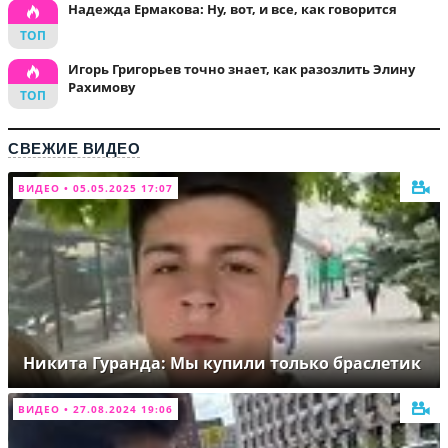
Надежда Ермакова: Ну, вот, и все, как говорится
Игорь Григорьев точно знает, как разозлить Элину
Рахимову
СВЕЖИЕ ВИДЕО
ВИДЕО • 05.05.2025 17:07
Никита Гуранда: Мы купили только браслетик
ВИДЕО • 27.08.2024 19:06