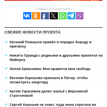
≡ ПОДЕЛИТЬСЯ ПУБЛИКАЦИЕЙ ≡
СВЕЖИЕ НОВОСТИ ПРОЕКТА
Евгений Ромашов привёл в порядок бороду и
причёску
Никита Гуранда с родными и друзьями прилетел на
Майорку
Нелли Ермолаева: Мне нравится моя свобода
Евгения Хорошева приехала в Питер, чтобы
посмотреть квартиру
Артём Герасимов делит жильё с Вероникой
Строгоновой
Сергей Хорошев не знает, куда жена спрятала их