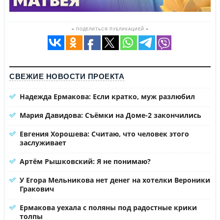
≡ ПОДЕЛИТЬСЯ ПУБЛИКАЦИЕЙ ≡
СВЕЖИЕ НОВОСТИ ПРОЕКТА
Надежда Ермакова: Если кратко, муж разлюбил
Мария Давидова: Съёмки на Доме-2 закончились
Евгения Хорошева: Считаю, что человек этого
заслуживает
Артём Рышковский: Я не понимаю?
У Егора Мельникова нет денег на хотелки Вероники
Гракович
Ермакова уехала с поляны под радостные крики
толпы