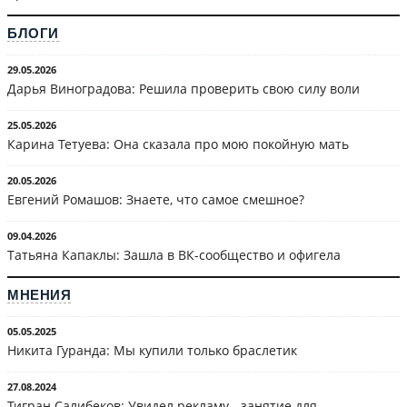
БЛОГИ
29.05.2026
Дарья Виноградова: Решила проверить свою силу воли
25.05.2026
Карина Тетуева: Она сказала про мою покойную мать
20.05.2026
Евгений Ромашов: Знаете, что самое смешное?
09.04.2026
Татьяна Капаклы: Зашла в ВК-сообщество и офигела
МНЕНИЯ
05.05.2025
Никита Гуранда: Мы купили только браслетик
27.08.2024
Тигран Салибеков: Увидел рекламу - занятие для