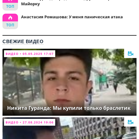
Майорку
Анастасия Ромашова: У меня паническая атака
СВЕЖИЕ ВИДЕО
ВИДЕО • 05.05.2025 17:07
Никита Гуранда: Мы купили только браслетик
ВИДЕО • 27.08.2024 19:06