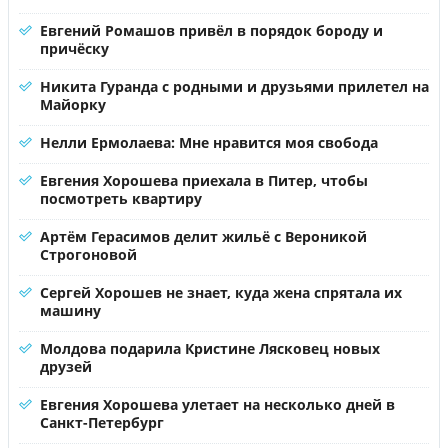
Евгений Ромашов привёл в порядок бороду и
причёску
Никита Гуранда с родными и друзьями прилетел на
Майорку
Нелли Ермолаева: Мне нравится моя свобода
Евгения Хорошева приехала в Питер, чтобы
посмотреть квартиру
Артём Герасимов делит жильё с Вероникой
Строгоновой
Сергей Хорошев не знает, куда жена спрятала их
машину
Молдова подарила Кристине Лясковец новых
друзей
Евгения Хорошева улетает на несколько дней в
Санкт-Петербург