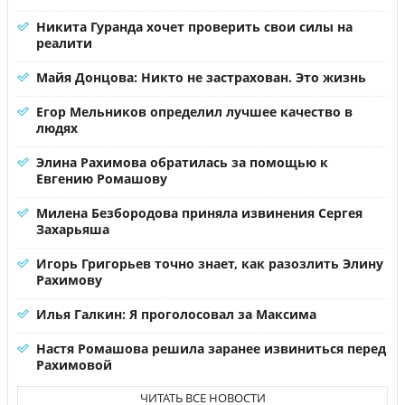
Никита Гуранда хочет проверить свои силы на
реалити
Майя Донцова: Никто не застрахован. Это жизнь
Егор Мельников определил лучшее качество в
людях
Элина Рахимова обратилась за помощью к
Евгению Ромашову
Милена Безбородова приняла извинения Сергея
Захарьяша
Игорь Григорьев точно знает, как разозлить Элину
Рахимову
Илья Галкин: Я проголосовал за Максима
Настя Ромашова решила заранее извиниться перед
Рахимовой
ЧИТАТЬ ВСЕ НОВОСТИ