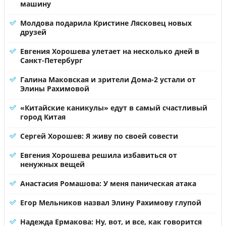
машину
Молдова подарила Кристине Лясковец новых
друзей
Евгения Хорошева улетает на несколько дней в
Санкт-Петербург
Галина Маковская и зрители Дома-2 устали от
Элины Рахимовой
«Китайские каникулы» едут в самый счастливый
город Китая
Сергей Хорошев: Я живу по своей совести
Евгения Хорошева решила избавиться от
ненужных вещей
Анастасия Ромашова: У меня паническая атака
Егор Мельников назвал Элину Рахимову глупой
Надежда Ермакова: Ну, вот, и все, как говорится