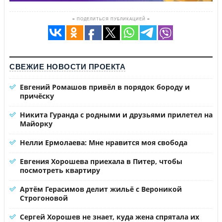
≡ ПОДЕЛИТЬСЯ ПУБЛИКАЦИЕЙ ≡
СВЕЖИЕ НОВОСТИ ПРОЕКТА
Евгений Ромашов привёл в порядок бороду и
причёску
Никита Гуранда с родными и друзьями прилетел на
Майорку
Нелли Ермолаева: Мне нравится моя свобода
Евгения Хорошева приехала в Питер, чтобы
посмотреть квартиру
Артём Герасимов делит жильё с Вероникой
Строгоновой
Сергей Хорошев не знает, куда жена спрятала их