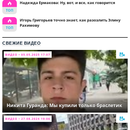
Надежда Ермакова: Ну, вот, и все, как говорится
Игорь Григорьев точно знает, как разозлить Элину
Рахимову
СВЕЖИЕ ВИДЕО
ВИДЕО • 05.05.2025 17:07
Никита Гуранда: Мы купили только браслетик
ВИДЕО • 27.08.2024 19:06