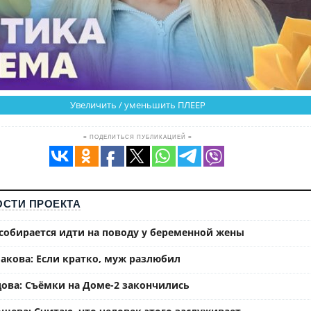
Увеличить / уменьшить ПЛЕЕР
≡ ПОДЕЛИТЬСЯ ПУБЛИКАЦИЕЙ ≡
СТИ ПРОЕКТА
собирается идти на поводу у беременной жены
акова: Если кратко, муж разлюбил
ова: Съёмки на Доме-2 закончились