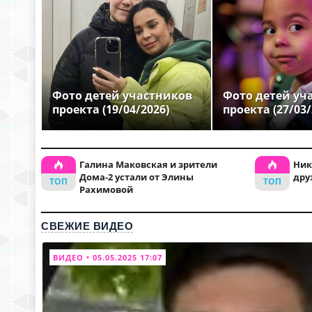
Фото детей участников
Фото детей уч
проекта (19/04/2026)
проекта (27/03/
Галина Маковская и зрители
Ник
Дома-2 устали от Элины
дру
Рахимовой
СВЕЖИЕ ВИДЕО
ВИДЕО • 05.05.2025 17:07