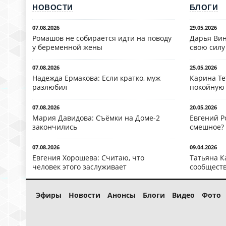
НОВОСТИ
БЛОГИ
07.08.2026
29.05.2026
Ромашов не собирается идти на поводу
Дарья Вин
у беременной жены
свою силу
07.08.2026
25.05.2026
Надежда Ермакова: Если кратко, муж
Карина Те
разлюбил
покойную
07.08.2026
20.05.2026
Мария Давидова: Съёмки на Доме-2
Евгений Р
закончились
смешное?
07.08.2026
09.04.2026
Евгения Хорошева: Считаю, что
Татьяна К
человек этого заслуживает
сообществ
Эфиры
Новости
Анонсы
Блоги
Видео
Фото