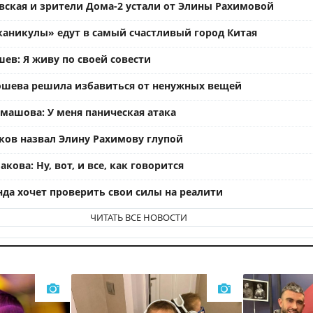
вская и зрители Дома-2 устали от Элины Рахимовой
каникулы» едут в самый счастливый город Китая
ев: Я живу по своей совести
ошева решила избавиться от ненужных вещей
омашова: У меня паническая атака
ков назвал Элину Рахимову глупой
кова: Ну, вот, и все, как говорится
нда хочет проверить свои силы на реалити
ЧИТАТЬ ВСЕ НОВОСТИ