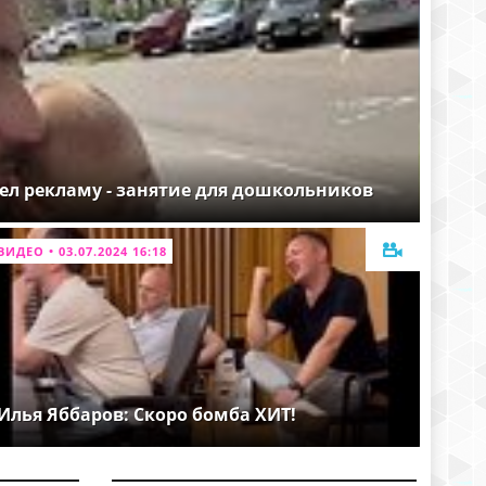
ел рекламу - занятие для дошкольников
ВИДЕО • 03.07.2024 16:18
Илья Яббаров: Скоро бомба ХИТ!