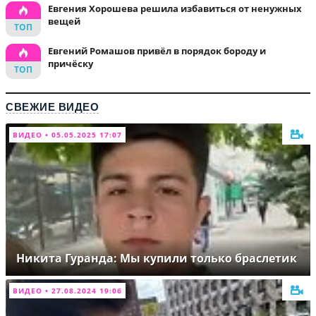
Евгения Хорошева решила избавиться от ненужных
вещей
Евгений Ромашов привёл в порядок бороду и
причёску
СВЕЖИЕ ВИДЕО
ВИДЕО • 05.05.2025 17:07
Никита Гуранда: Мы купили только браслетик
ВИДЕО • 27.08.2024 19:06