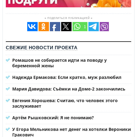
≡ ПОДЕЛИТЬСЯ ПУБЛИКАЦИЕЙ ≡
1
СВЕЖИЕ НОВОСТИ ПРОЕКТА
Ромашов не собирается идти на поводу у
беременной жены
Надежда Ермакова: Если кратко, муж разлюбил
Мария Давидова: Съёмки на Доме-2 закончились
Евгения Хорошева: Считаю, что человек этого
заслуживает
Артём Рышковский: Я не понимаю?
У Егора Мельникова нет денег на хотелки Вероники
Гракович