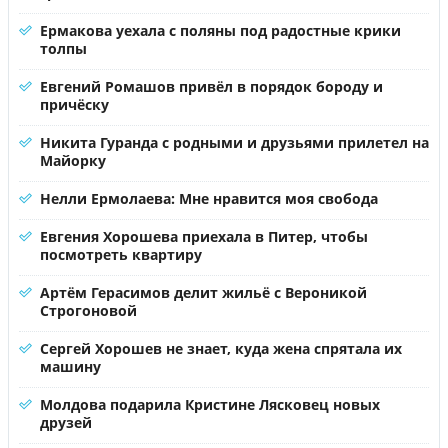
Ермакова уехала с поляны под радостные крики
толпы
Евгений Ромашов привёл в порядок бороду и
причёску
Никита Гуранда с родными и друзьями прилетел на
Майорку
Нелли Ермолаева: Мне нравится моя свобода
Евгения Хорошева приехала в Питер, чтобы
посмотреть квартиру
Артём Герасимов делит жильё с Вероникой
Строгоновой
Сергей Хорошев не знает, куда жена спрятала их
машину
Молдова подарила Кристине Лясковец новых
друзей