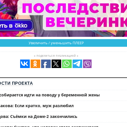
Увеличить / уменьшить ПЛЕЕР
≡ ПОДЕЛИТЬСЯ ПУБЛИКАЦИЕЙ ≡
СТИ ПРОЕКТА
собирается идти на поводу у беременной жены
акова: Если кратко, муж разлюбил
ова: Съёмки на Доме-2 закончились