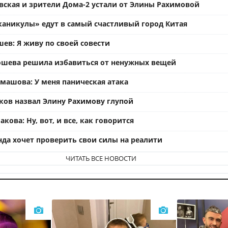
вская и зрители Дома-2 устали от Элины Рахимовой
каникулы» едут в самый счастливый город Китая
ев: Я живу по своей совести
ошева решила избавиться от ненужных вещей
омашова: У меня паническая атака
ков назвал Элину Рахимову глупой
кова: Ну, вот, и все, как говорится
нда хочет проверить свои силы на реалити
ЧИТАТЬ ВСЕ НОВОСТИ