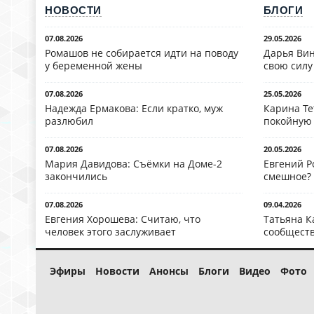
НОВОСТИ
БЛОГИ
07.08.2026
29.05.2026
Ромашов не собирается идти на поводу
Дарья Вин
у беременной жены
свою силу
07.08.2026
25.05.2026
Надежда Ермакова: Если кратко, муж
Карина Те
разлюбил
покойную
07.08.2026
20.05.2026
Мария Давидова: Съёмки на Доме-2
Евгений Р
закончились
смешное?
07.08.2026
09.04.2026
Евгения Хорошева: Считаю, что
Татьяна К
человек этого заслуживает
сообществ
Эфиры
Новости
Анонсы
Блоги
Видео
Фото