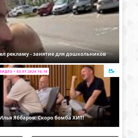
ел рекламу - занятие для дошкольников
ВИДЕО • 03.07.2024 16:18
Илья Яббаров: Скоро бомба ХИТ!