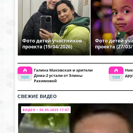
Фото детей участников
Фото детей уч
проекта (19/04/2026)
проекта (27/03/
Галина Маковская и зрители
Ник
Дома-2 устали от Элины
дру
Рахимовой
СВЕЖИЕ ВИДЕО
ВИДЕО • 05.05.2025 17:07