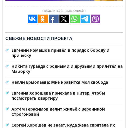
≡ ПОДЕЛИТЬСЯ ПУБЛИКАЦИЕЙ ≡
СВЕЖИЕ НОВОСТИ ПРОЕКТА
Евгений Ромашов привёл в порядок бороду и
причёску
Никита Гуранда с родными и друзьями прилетел на
Майорку
Нелли Ермолаева: Мне нравится моя свобода
Евгения Хорошева приехала в Питер, чтобы
посмотреть квартиру
Артём Герасимов делит жильё с Вероникой
Строгоновой
Сергей Хорошев не знает, куда жена спрятала их