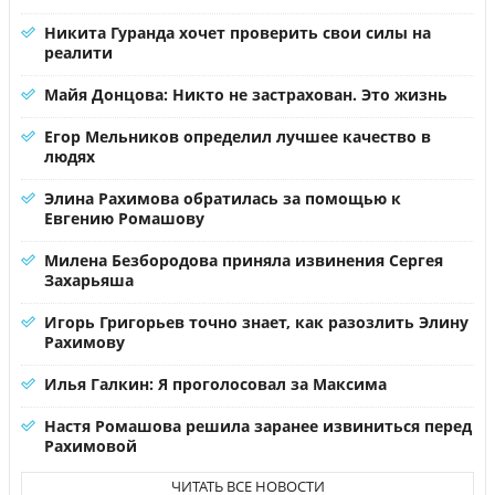
Никита Гуранда хочет проверить свои силы на
реалити
Майя Донцова: Никто не застрахован. Это жизнь
Егор Мельников определил лучшее качество в
людях
Элина Рахимова обратилась за помощью к
Евгению Ромашову
Милена Безбородова приняла извинения Сергея
Захарьяша
Игорь Григорьев точно знает, как разозлить Элину
Рахимову
Илья Галкин: Я проголосовал за Максима
Настя Ромашова решила заранее извиниться перед
Рахимовой
ЧИТАТЬ ВСЕ НОВОСТИ