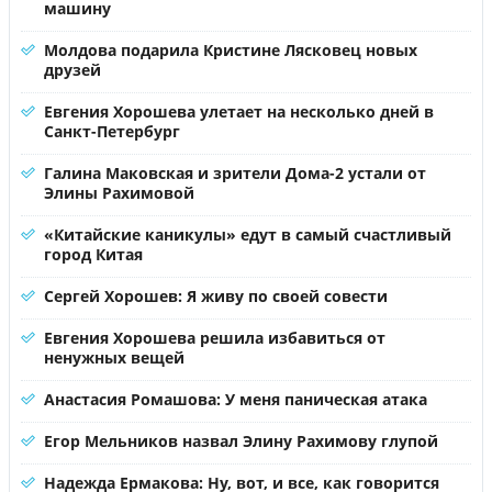
машину
Молдова подарила Кристине Лясковец новых
друзей
Евгения Хорошева улетает на несколько дней в
Санкт-Петербург
Галина Маковская и зрители Дома-2 устали от
Элины Рахимовой
«Китайские каникулы» едут в самый счастливый
город Китая
Сергей Хорошев: Я живу по своей совести
Евгения Хорошева решила избавиться от
ненужных вещей
Анастасия Ромашова: У меня паническая атака
Егор Мельников назвал Элину Рахимову глупой
Надежда Ермакова: Ну, вот, и все, как говорится