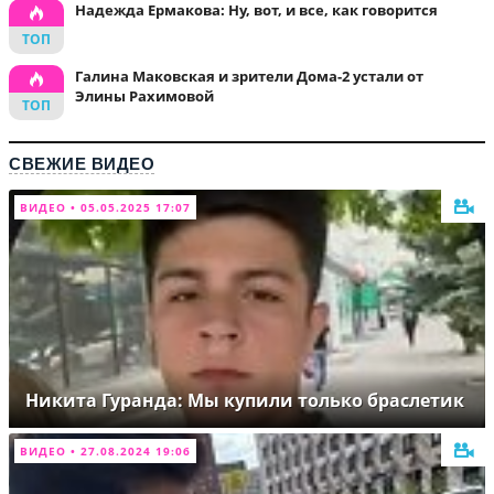
Надежда Ермакова: Ну, вот, и все, как говорится
Галина Маковская и зрители Дома-2 устали от
Элины Рахимовой
СВЕЖИЕ ВИДЕО
ВИДЕО • 05.05.2025 17:07
Никита Гуранда: Мы купили только браслетик
ВИДЕО • 27.08.2024 19:06