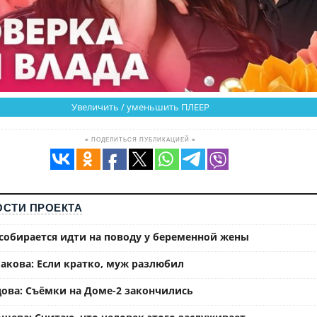
Увеличить / уменьшить ПЛЕЕР
≡ ПОДЕЛИТЬСЯ ПУБЛИКАЦИЕЙ ≡
СТИ ПРОЕКТА
собирается идти на поводу у беременной жены
акова: Если кратко, муж разлюбил
ова: Съёмки на Доме-2 закончились