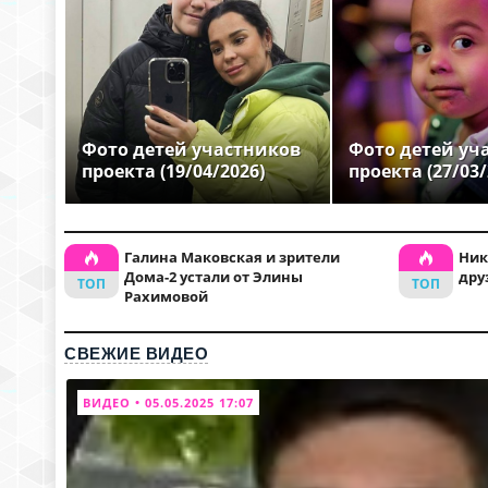
Фото детей участников
Фото детей уч
проекта (19/04/2026)
проекта (27/03/
Галина Маковская и зрители
Ник
Дома-2 устали от Элины
дру
Рахимовой
СВЕЖИЕ ВИДЕО
ВИДЕО • 05.05.2025 17:07