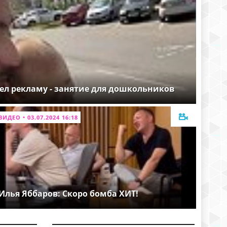
ел рекламу - занятие для дошкольников
ВИДЕО • 03.07.2024 16:18
Илья Яббаров: Скоро бомба ХИТ!