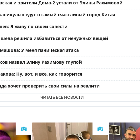
вская и зрители Дома-2 устали от Элины Рахимовой
каникулы» едут в самый счастливый город Китая
ев: Я живу по своей совести
ошева решила избавиться от ненужных вещей
омашова: У меня паническая атака
ков назвал Элину Рахимову глупой
кова: Ну, вот, и все, как говорится
нда хочет проверить свои силы на реалити
ЧИТАТЬ ВСЕ НОВОСТИ