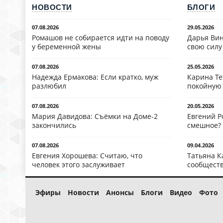
НОВОСТИ
БЛОГИ
07.08.2026
29.05.2026
Ромашов не собирается идти на поводу
Дарья Вин
у беременной жены
свою силу
07.08.2026
25.05.2026
Надежда Ермакова: Если кратко, муж
Карина Те
разлюбил
покойную
07.08.2026
20.05.2026
Мария Давидова: Съёмки на Доме-2
Евгений Р
закончились
смешное?
07.08.2026
09.04.2026
Евгения Хорошева: Считаю, что
Татьяна К
человек этого заслуживает
сообществ
Эфиры
Новости
Анонсы
Блоги
Видео
Фото