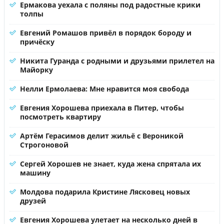
Ермакова уехала с поляны под радостные крики
толпы
Евгений Ромашов привёл в порядок бороду и
причёску
Никита Гуранда с родными и друзьями прилетел на
Майорку
Нелли Ермолаева: Мне нравится моя свобода
Евгения Хорошева приехала в Питер, чтобы
посмотреть квартиру
Артём Герасимов делит жильё с Вероникой
Строгоновой
Сергей Хорошев не знает, куда жена спрятала их
машину
Молдова подарила Кристине Лясковец новых
друзей
Евгения Хорошева улетает на несколько дней в