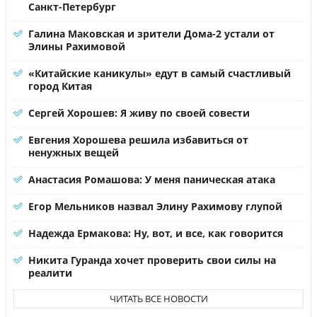
Санкт-Петербург
Галина Маковская и зрители Дома-2 устали от
Элины Рахимовой
«Китайские каникулы» едут в самый счастливый
город Китая
Сергей Хорошев: Я живу по своей совести
Евгения Хорошева решила избавиться от
ненужных вещей
Анастасия Ромашова: У меня паническая атака
Егор Мельников назвал Элину Рахимову глупой
Надежда Ермакова: Ну, вот, и все, как говорится
Никита Гуранда хочет проверить свои силы на
реалити
ЧИТАТЬ ВСЕ НОВОСТИ