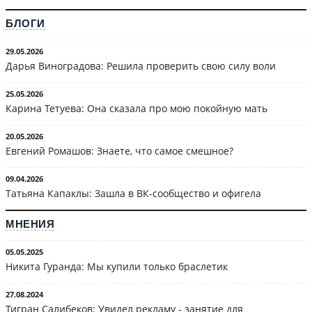
БЛОГИ
29.05.2026
Дарья Виноградова: Решила проверить свою силу воли
25.05.2026
Карина Тетуева: Она сказала про мою покойную мать
20.05.2026
Евгений Ромашов: Знаете, что самое смешное?
09.04.2026
Татьяна Капаклы: Зашла в ВК-сообщество и офигела
МНЕНИЯ
05.05.2025
Никита Гуранда: Мы купили только браслетик
27.08.2024
Тигран Салибеков: Увидел рекламу - занятие для