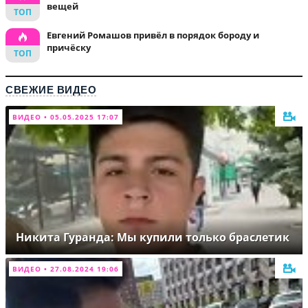
вещей
Евгений Ромашов привёл в порядок бороду и
причёску
СВЕЖИЕ ВИДЕО
ВИДЕО • 05.05.2025 17:07
Никита Гуранда: Мы купили только браслетик
ВИДЕО • 27.08.2024 19:06