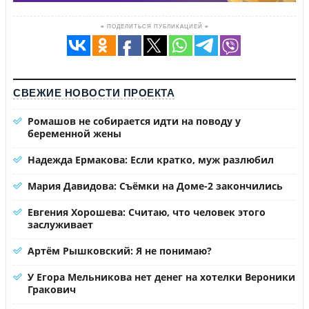
≡ ПОДЕЛИТЬСЯ ПУБЛИКАЦИЕЙ ≡
СВЕЖИЕ НОВОСТИ ПРОЕКТА
Ромашов не собирается идти на поводу у
беременной жены
Надежда Ермакова: Если кратко, муж разлюбил
Мария Давидова: Съёмки на Доме-2 закончились
Евгения Хорошева: Считаю, что человек этого
заслуживает
Артём Рышковский: Я не понимаю?
У Егора Мельникова нет денег на хотелки Вероники
Гракович