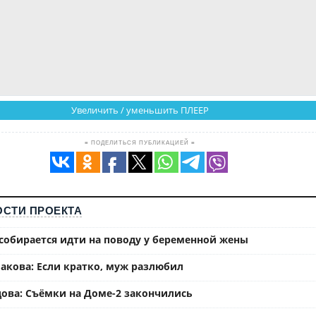
Увеличить / уменьшить ПЛЕЕР
≡ ПОДЕЛИТЬСЯ ПУБЛИКАЦИЕЙ ≡
СТИ ПРОЕКТА
собирается идти на поводу у беременной жены
акова: Если кратко, муж разлюбил
ова: Съёмки на Доме-2 закончились