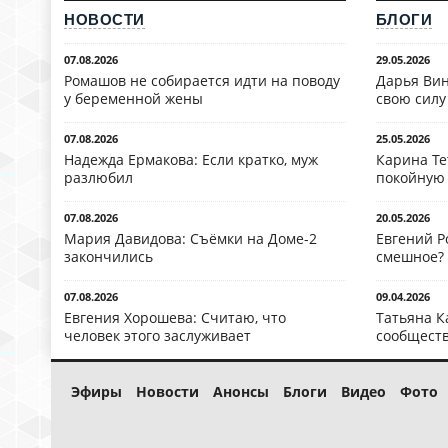
НОВОСТИ
БЛОГИ
07.08.2026
29.05.2026
Ромашов не собирается идти на поводу
Дарья Вин
у беременной жены
свою силу
07.08.2026
25.05.2026
Надежда Ермакова: Если кратко, муж
Карина Те
разлюбил
покойную
07.08.2026
20.05.2026
Мария Давидова: Съёмки на Доме-2
Евгений Р
закончились
смешное?
07.08.2026
09.04.2026
Евгения Хорошева: Считаю, что
Татьяна К
человек этого заслуживает
сообществ
Эфиры
Новости
Анонсы
Блоги
Видео
Фото