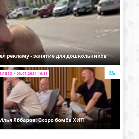
ел рекламу - занятие для дошкольников
ВИДЕО • 03.07.2024 16:18
Илья Яббаров: Скоро бомба ХИТ!