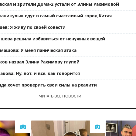
вская и зрители Дома-2 устали от Элины Рахимовой
каникулы» едут в самый счастливый город Китая
ев: Я живу по своей совести
ошева решила избавиться от ненужных вещей
омашова: У меня паническая атака
ков назвал Элину Рахимову глупой
кова: Ну, вот, и все, как говорится
нда хочет проверить свои силы на реалити
ЧИТАТЬ ВСЕ НОВОСТИ