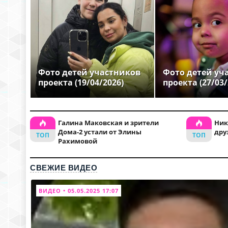
Фото детей участников
Фото детей уч
проекта (19/04/2026)
проекта (27/03/
Галина Маковская и зрители
Ник
Дома-2 устали от Элины
дру
Рахимовой
СВЕЖИЕ ВИДЕО
ВИДЕО • 05.05.2025 17:07