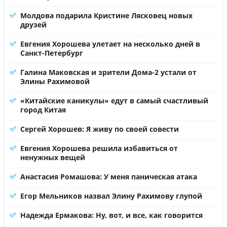
Молдова подарила Кристине Лясковец новых
друзей
Евгения Хорошева улетает на несколько дней в
Санкт-Петербург
Галина Маковская и зрители Дома-2 устали от
Элины Рахимовой
«Китайские каникулы» едут в самый счастливый
город Китая
Сергей Хорошев: Я живу по своей совести
Евгения Хорошева решила избавиться от
ненужных вещей
Анастасия Ромашова: У меня паническая атака
Егор Мельников назвал Элину Рахимову глупой
Надежда Ермакова: Ну, вот, и все, как говорится