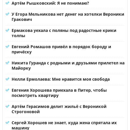
Артём Рышковский: Я не понимаю?
У Егора Мельникова нет денег на хотелки Вероники
Гракович
Ермакова уехала с поляны под радостные крики
толпы
Евгений Ромашов привёл в порядок бороду и
причёску
Никита Гуранда с родными и друзьями прилетел на
Майорку
Нелли Ермолаева: Мне нравится моя свобода
Евгения Хорошева приехала в Питер, чтобы
посмотреть квартиру
Артём Герасимов делит жильё с Вероникой
Строгоновой
Сергей Хорошев не знает, куда жена спрятала их
машину