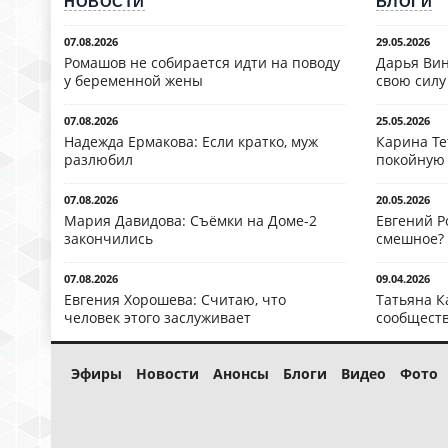
НОВОСТИ
БЛОГИ
07.08.2026
29.05.2026
Ромашов не собирается идти на поводу
Дарья Вин
у беременной жены
свою силу
07.08.2026
25.05.2026
Надежда Ермакова: Если кратко, муж
Карина Те
разлюбил
покойную
07.08.2026
20.05.2026
Мария Давидова: Съёмки на Доме-2
Евгений Р
закончились
смешное?
07.08.2026
09.04.2026
Евгения Хорошева: Считаю, что
Татьяна К
человек этого заслуживает
сообществ
Эфиры
Новости
Анонсы
Блоги
Видео
Фото