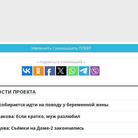
Увеличить / уменьшить ПЛЕЕР
≡ ПОДЕЛИТЬСЯ ПУБЛИКАЦИЕЙ ≡
СТИ ПРОЕКТА
собирается идти на поводу у беременной жены
акова: Если кратко, муж разлюбил
ова: Съёмки на Доме-2 закончились