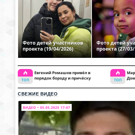
Фото детей участников
Фото детей уч
проекта (19/04/2026)
проекта (27/03/
Евгений Ромашов привёл в
Мар
порядок бороду и причёску
Дом
СВЕЖИЕ ВИДЕО
ВИДЕО • 05.05.2025 17:07