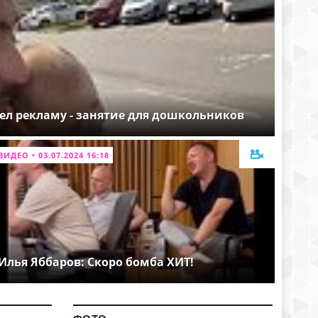
ел рекламу - занятие для дошкольников
ВИДЕО • 03.07.2024 16:18
Илья Яббаров: Скоро бомба ХИТ!