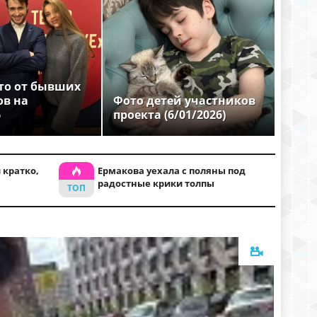
то от бывших
ов на
Фото детей участников
6
проекта (6/01/2026)
 кратко,
Ермакова уехала с поляны под
радостные крики толпы