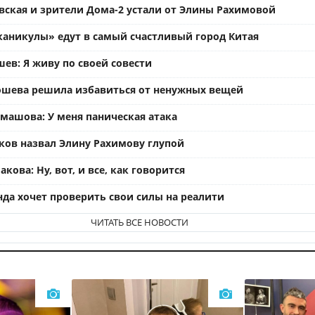
вская и зрители Дома-2 устали от Элины Рахимовой
каникулы» едут в самый счастливый город Китая
ев: Я живу по своей совести
ошева решила избавиться от ненужных вещей
омашова: У меня паническая атака
ков назвал Элину Рахимову глупой
кова: Ну, вот, и все, как говорится
нда хочет проверить свои силы на реалити
ЧИТАТЬ ВСЕ НОВОСТИ