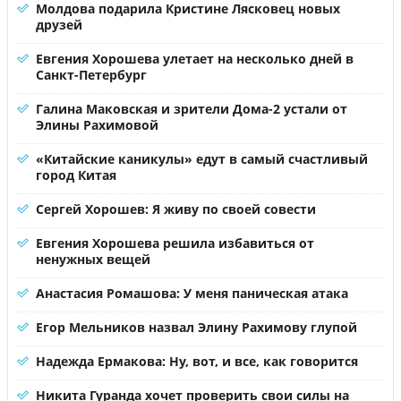
Молдова подарила Кристине Лясковец новых
друзей
Евгения Хорошева улетает на несколько дней в
Санкт-Петербург
Галина Маковская и зрители Дома-2 устали от
Элины Рахимовой
«Китайские каникулы» едут в самый счастливый
город Китая
Сергей Хорошев: Я живу по своей совести
Евгения Хорошева решила избавиться от
ненужных вещей
Анастасия Ромашова: У меня паническая атака
Егор Мельников назвал Элину Рахимову глупой
Надежда Ермакова: Ну, вот, и все, как говорится
Никита Гуранда хочет проверить свои силы на