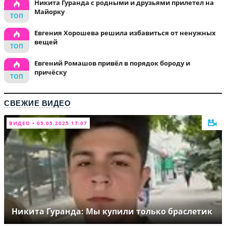
Никита Гуранда с родными и друзьями прилетел на
Майорку
Евгения Хорошева решила избавиться от ненужных
вещей
Евгений Ромашов привёл в порядок бороду и
причёску
СВЕЖИЕ ВИДЕО
ВИДЕО • 05.05.2025 17:07
Никита Гуранда: Мы купили только браслетик