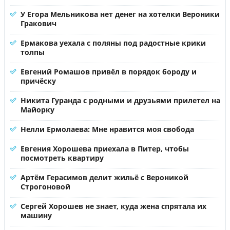
У Егора Мельникова нет денег на хотелки Вероники
Гракович
Ермакова уехала с поляны под радостные крики
толпы
Евгений Ромашов привёл в порядок бороду и
причёску
Никита Гуранда с родными и друзьями прилетел на
Майорку
Нелли Ермолаева: Мне нравится моя свобода
Евгения Хорошева приехала в Питер, чтобы
посмотреть квартиру
Артём Герасимов делит жильё с Вероникой
Строгоновой
Сергей Хорошев не знает, куда жена спрятала их
машину