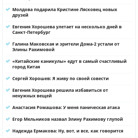
Молдова подарила Кристине Лясковец новых
друзей
Евгения Хорошева улетает на несколько дней в
Санкт-Петербург
Галина Маковская и зрители Дома-2 устали от
Элины Рахимовой
«Китайские каникулы» едут в самый счастливый
город Китая
Сергей Хорошев: Я живу по своей совести
Евгения Хорошева решила избавиться от
ненужных вещей
Анастасия Ромашова: У меня паническая атака
Егор Мельников назвал Элину Рахимову глупой
Надежда Ермакова: Ну, вот, и все, как говорится