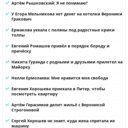
Артём Рышковский: Я не понимаю?
У Егора Мельникова нет денег на хотелки Вероники
Гракович
Ермакова уехала с поляны под радостные крики
толпы
Евгений Ромашов привёл в порядок бороду и
причёску
Никита Гуранда с родными и друзьями прилетел на
Майорку
Нелли Ермолаева: Мне нравится моя свобода
Евгения Хорошева приехала в Питер, чтобы
посмотреть квартиру
Артём Герасимов делит жильё с Вероникой
Строгоновой
Сергей Хорошев не знает, куда жена спрятала их
машину