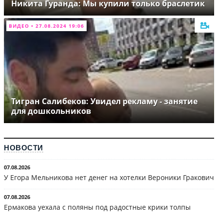
Никита Гуранда: Мы купили только браслетик
ВИДЕО • 27.08.2024 19:06
Тигран Салибеков: Увидел рекламу - занятие
для дошкольников
НОВОСТИ
07.08.2026
У Егора Мельникова нет денег на хотелки Вероники Гракович
07.08.2026
Ермакова уехала с поляны под радостные крики толпы