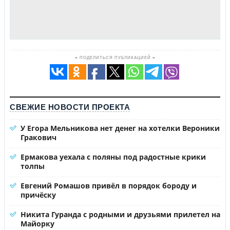
≡ ПОДЕЛИТЬСЯ ПУБЛИКАЦИЕЙ ≡
СВЕЖИЕ НОВОСТИ ПРОЕКТА
У Егора Мельникова нет денег на хотелки Вероники
Гракович
Ермакова уехала с поляны под радостные крики
толпы
Евгений Ромашов привёл в порядок бороду и
причёску
Никита Гуранда с родными и друзьями прилетел на
Майорку