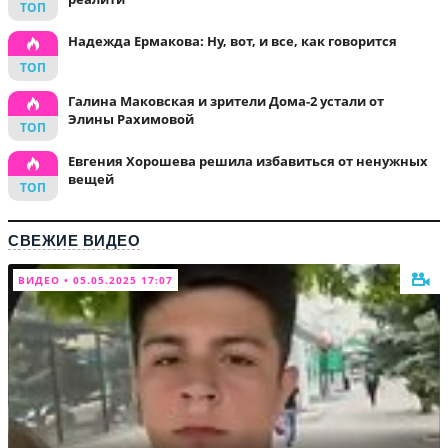
Надежда Ермакова: Ну, вот, и все, как говорится
Галина Маковская и зрители Дома-2 устали от
Элины Рахимовой
Евгения Хорошева решила избавиться от ненужных
вещей
СВЕЖИЕ ВИДЕО
ВИДЕО • 05.05.2025 17:07