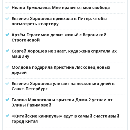
Нелли Ермолаева: Мне нравится моя свобода
Евгения Хорошева приехала в Питер, чтобы
посмотреть квартиру
Артём Герасимов делит жильё с Вероникой
Строгоновой
Сергей Хорошев не знает, куда жена спрятала их
машину
Молдова подарила Кристине Лясковец новых
друзей
Евгения Хорошева улетает на несколько дней в
Санкт-Петербург
Галина Маковская и зрители Дома-2 устали от
Элины Рахимовой
«Китайские каникулы» едут в самый счастливый
город Китая