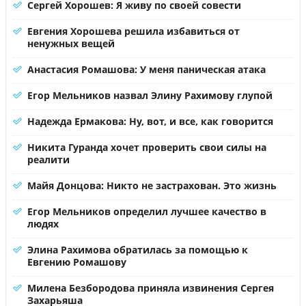
Сергей Хорошев: Я живу по своей совести
Евгения Хорошева решила избавиться от
ненужных вещей
Анастасия Ромашова: У меня паническая атака
Егор Мельников назвал Элину Рахимову глупой
Надежда Ермакова: Ну, вот, и все, как говорится
Никита Гуранда хочет проверить свои силы на
реалити
Майя Донцова: Никто не застрахован. Это жизнь
Егор Мельников определил лучшее качество в
людях
Элина Рахимова обратилась за помощью к
Евгению Ромашову
Милена Безбородова приняла извинения Сергея
Захарьяша