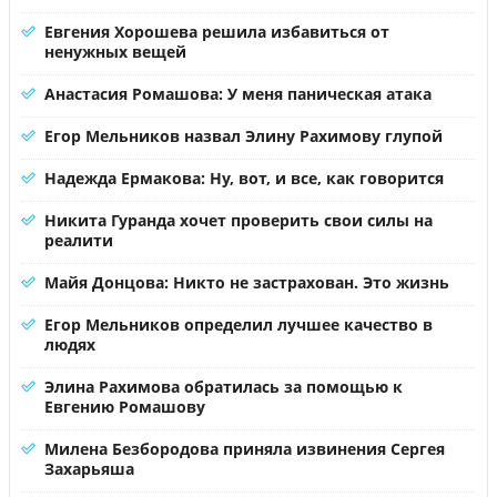
Евгения Хорошева решила избавиться от
ненужных вещей
Анастасия Ромашова: У меня паническая атака
Егор Мельников назвал Элину Рахимову глупой
Надежда Ермакова: Ну, вот, и все, как говорится
Никита Гуранда хочет проверить свои силы на
реалити
Майя Донцова: Никто не застрахован. Это жизнь
Егор Мельников определил лучшее качество в
людях
Элина Рахимова обратилась за помощью к
Евгению Ромашову
Милена Безбородова приняла извинения Сергея
Захарьяша