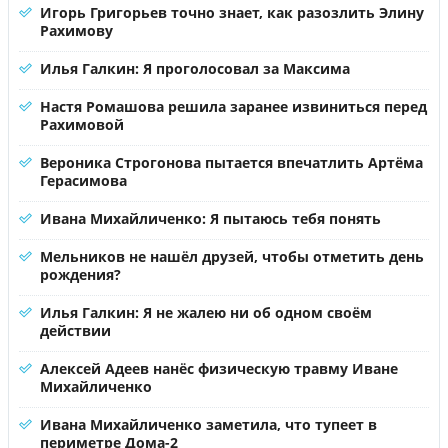
Игорь Григорьев точно знает, как разозлить Элину
Рахимову
Илья Галкин: Я проголосовал за Максима
Настя Ромашова решила заранее извиниться перед
Рахимовой
Вероника Строгонова пытается впечатлить Артёма
Герасимова
Ивана Михайличенко: Я пытаюсь тебя понять
Мельников не нашёл друзей, чтобы отметить день
рождения?
Илья Галкин: Я не жалею ни об одном своём
действии
Алексей Адеев нанёс физическую травму Иване
Михайличенко
Ивана Михайличенко заметила, что тупеет в
периметре Дома-2