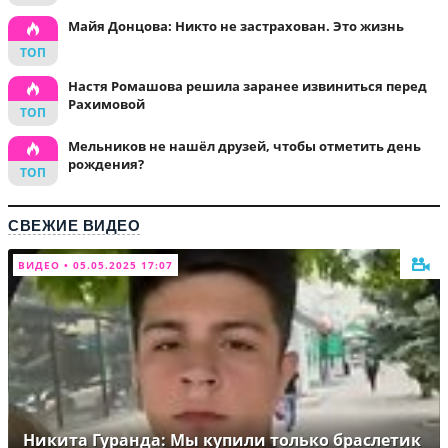
Майя Донцова: Никто не застрахован. Это жизнь
Настя Ромашова решила заранее извиниться перед
Рахимовой
Мельников не нашёл друзей, чтобы отметить день
рождения?
СВЕЖИЕ ВИДЕО
ВИДЕО • 05.05.2025 17:07
Никита Гуранда: Мы купили только браслетик