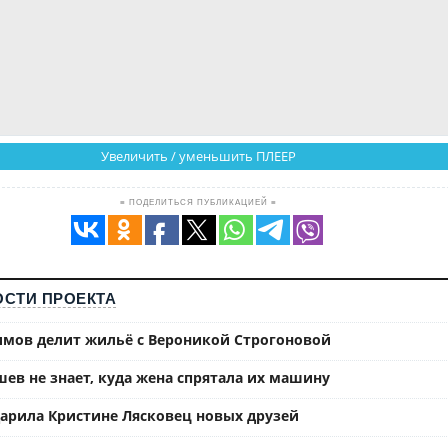
Увеличить / уменьшить ПЛЕЕР
≡ ПОДЕЛИТЬСЯ ПУБЛИКАЦИЕЙ ≡
СТИ ПРОЕКТА
имов делит жильё с Вероникой Строгоновой
ев не знает, куда жена спрятала их машину
арила Кристине Лясковец новых друзей