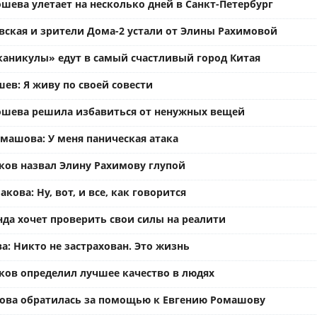
шева улетает на несколько дней в Санкт-Петербург
вская и зрители Дома-2 устали от Элины Рахимовой
каникулы» едут в самый счастливый город Китая
ев: Я живу по своей совести
ошева решила избавиться от ненужных вещей
омашова: У меня паническая атака
ков назвал Элину Рахимову глупой
кова: Ну, вот, и все, как говорится
нда хочет проверить свои силы на реалити
а: Никто не застрахован. Это жизнь
ков определил лучшее качество в людях
ова обратилась за помощью к Евгению Ромашову