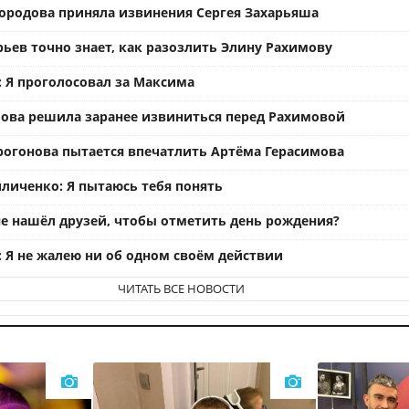
ородова приняла извинения Сергея Захарьяша
рьев точно знает, как разозлить Элину Рахимову
: Я проголосовал за Максима
ова решила заранее извиниться перед Рахимовой
рогонова пытается впечатлить Артёма Герасимова
личенко: Я пытаюсь тебя понять
е нашёл друзей, чтобы отметить день рождения?
: Я не жалею ни об одном своём действии
ЧИТАТЬ ВСЕ НОВОСТИ