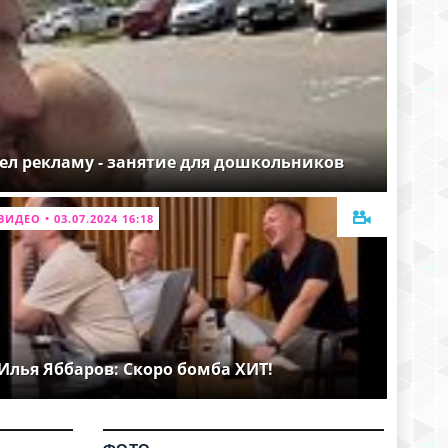
ел рекламу - занятие для дошкольников
ВИДЕО • 03.07.2024 16:18
Илья Яббаров: Скоро бомба ХИТ!