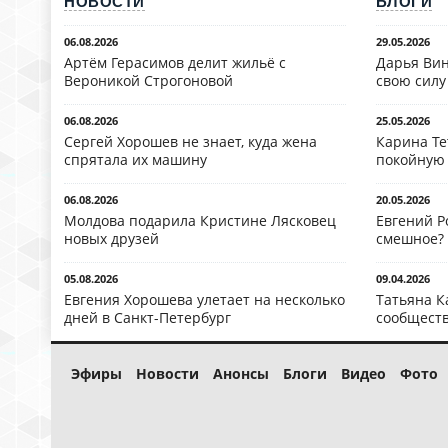
НОВОСТИ
БЛОГИ
06.08.2026
29.05.2026
Артём Герасимов делит жильё с
Дарья Вин
Вероникой Строгоновой
свою силу
06.08.2026
25.05.2026
Сергей Хорошев не знает, куда жена
Карина Те
спрятала их машину
покойную
06.08.2026
20.05.2026
Молдова подарила Кристине Лясковец
Евгений Р
новых друзей
смешное?
05.08.2026
09.04.2026
Евгения Хорошева улетает на несколько
Татьяна К
дней в Санкт-Петербург
сообществ
Эфиры
Новости
Анонсы
Блоги
Видео
Фото