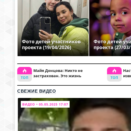
Фото детей участников
Фото детей уч
проекта (19/04/2026)
проекта (27/03/
Майя Донцова: Никто не
Нас
застрахован. Это жизнь
изв
СВЕЖИЕ ВИДЕО
ВИДЕО • 05.05.2025 17:07