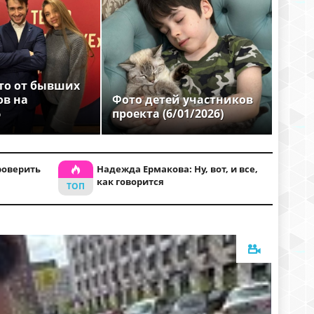
то от бывших
ов на
Фото детей участников
6
проекта (6/01/2026)
роверить
Надежда Ермакова: Ну, вот, и все,
как говорится