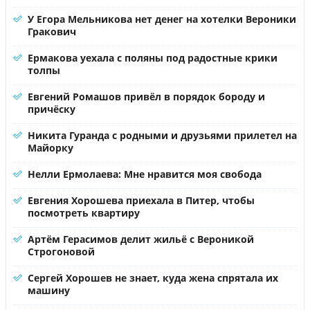
У Егора Мельникова нет денег на хотелки Вероники
Гракович
Ермакова уехала с поляны под радостные крики
толпы
Евгений Ромашов привёл в порядок бороду и
причёску
Никита Гуранда с родными и друзьями прилетел на
Майорку
Нелли Ермолаева: Мне нравится моя свобода
Евгения Хорошева приехала в Питер, чтобы
посмотреть квартиру
Артём Герасимов делит жильё с Вероникой
Строгоновой
Сергей Хорошев не знает, куда жена спрятала их
машину