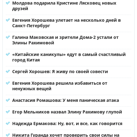
Молдова подарила Кристине Лясковец новых
друзей
Евгения Хорошева улетает на несколько дней в
Санкт-Петербург
Галина Маковская и зрители Дома-2 устали от
Элины Рахимовой
«Китайские каникулы» едут в самый счастливый
город Китая
Сергей Хорошев: Я живу по своей совести
Евгения Хорошева решила избавиться от
ненужных вещей
Анастасия Ромашова: У меня паническая атака
Егор Мельников назвал Элину Рахимову глупой
Надежда Ермакова: Ну, вот, и все, как говорится
Никита Гуранда хочет проверить свои силы на