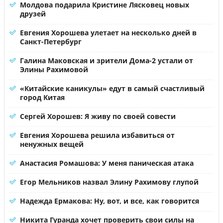
Молдова подарила Кристине Лясковец новых
друзей
Евгения Хорошева улетает на несколько дней в
Санкт-Петербург
Галина Маковская и зрители Дома-2 устали от
Элины Рахимовой
«Китайские каникулы» едут в самый счастливый
город Китая
Сергей Хорошев: Я живу по своей совести
Евгения Хорошева решила избавиться от
ненужных вещей
Анастасия Ромашова: У меня паническая атака
Егор Мельников назвал Элину Рахимову глупой
Надежда Ермакова: Ну, вот, и все, как говорится
Никита Гуранда хочет проверить свои силы на