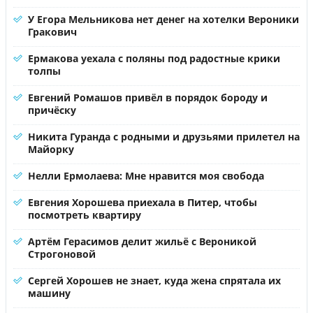
У Егора Мельникова нет денег на хотелки Вероники
Гракович
Ермакова уехала с поляны под радостные крики
толпы
Евгений Ромашов привёл в порядок бороду и
причёску
Никита Гуранда с родными и друзьями прилетел на
Майорку
Нелли Ермолаева: Мне нравится моя свобода
Евгения Хорошева приехала в Питер, чтобы
посмотреть квартиру
Артём Герасимов делит жильё с Вероникой
Строгоновой
Сергей Хорошев не знает, куда жена спрятала их
машину