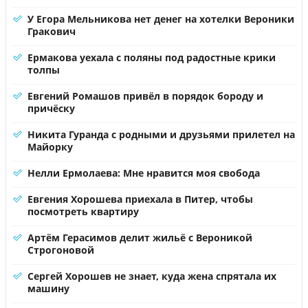
У Егора Мельникова нет денег на хотелки Вероники
Гракович
Ермакова уехала с поляны под радостные крики
толпы
Евгений Ромашов привёл в порядок бороду и
причёску
Никита Гуранда с родными и друзьями прилетел на
Майорку
Нелли Ермолаева: Мне нравится моя свобода
Евгения Хорошева приехала в Питер, чтобы
посмотреть квартиру
Артём Герасимов делит жильё с Вероникой
Строгоновой
Сергей Хорошев не знает, куда жена спрятала их
машину