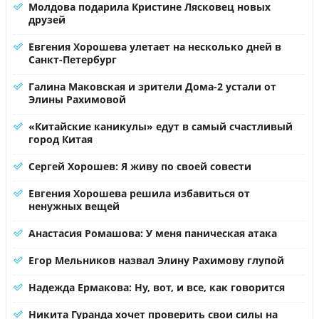
Молдова подарила Кристине Лясковец новых
друзей
Евгения Хорошева улетает на несколько дней в
Санкт-Петербург
Галина Маковская и зрители Дома-2 устали от
Элины Рахимовой
«Китайские каникулы» едут в самый счастливый
город Китая
Сергей Хорошев: Я живу по своей совести
Евгения Хорошева решила избавиться от
ненужных вещей
Анастасия Ромашова: У меня паническая атака
Егор Мельников назвал Элину Рахимову глупой
Надежда Ермакова: Ну, вот, и все, как говорится
Никита Гуранда хочет проверить свои силы на