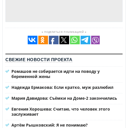
≡ ПОДЕЛИТЬСЯ ПУБЛИКАЦИЕЙ ≡
СВЕЖИЕ НОВОСТИ ПРОЕКТА
Ромашов не собирается идти на поводу у
беременной жены
Надежда Ермакова: Если кратко, муж разлюбил
Мария Давидова: Съёмки на Доме-2 закончились
Евгения Хорошева: Считаю, что человек этого
заслуживает
Артём Рышковский: Я не понимаю?